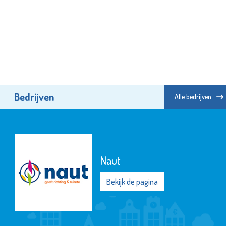
Bedrijven
Alle bedrijven
Naut
Bekijk de pagina