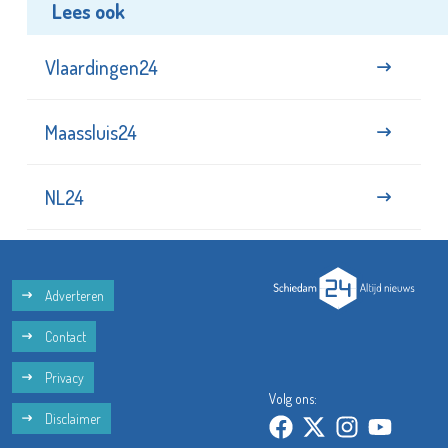
Lees ook
Vlaardingen24
Maassluis24
NL24
Adverteren
Contact
Privacy
Volg ons:
Disclaimer