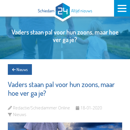
Vaders staan pal voor hun zoons, maar hoe
ver ga je?
Nieuws
Vaders staan pal voor hun zoons, maar
hoe ver ga je?
Redactie/Schiedammer Online
18-01-2020
Nieuws