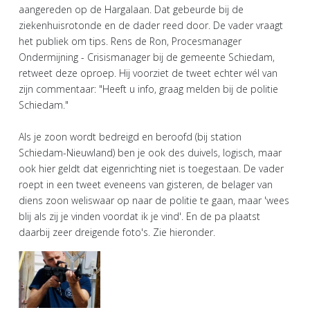
aangereden op de Hargalaan. Dat gebeurde bij de
ziekenhuisrotonde en de dader reed door. De vader vraagt
het publiek om tips. Rens de Ron, Procesmanager
Ondermijning - Crisismanager bij de gemeente Schiedam,
retweet deze oproep. Hij voorziet de tweet echter wél van
zijn commentaar: "Heeft u info, graag melden bij de politie
Schiedam."
Als je zoon wordt bedreigd en beroofd (bij station
Schiedam-Nieuwland) ben je ook des duivels, logisch, maar
ook hier geldt dat eigenrichting niet is toegestaan. De vader
roept in een tweet eveneens van gisteren, de belager van
diens zoon weliswaar op naar de politie te gaan, maar 'wees
blij als zij je vinden voordat ik je vind'. En de pa plaatst
daarbij zeer dreigende foto's. Zie hieronder.