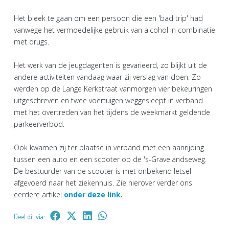
Het bleek te gaan om een persoon die een 'bad trip' had
vanwege het vermoedelijke gebruik van alcohol in combinatie
met drugs.
Het werk van de jeugdagenten is gevarieerd, zo blijkt uit de
andere activiteiten vandaag waar zij verslag van doen. Zo
werden op de Lange Kerkstraat vanmorgen vier bekeuringen
uitgeschreven en twee voertuigen weggesleept in verband
met het overtreden van het tijdens de weekmarkt geldende
parkeerverbod.
Ook kwamen zij ter plaatse in verband met een aanrijding
tussen een auto en een scooter op de 's-Gravelandseweg.
De bestuurder van de scooter is met onbekend letsel
afgevoerd naar het ziekenhuis. Zie hierover verder ons
eerdere artikel
onder deze link.
Deel dit via: