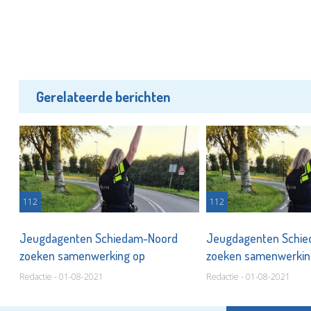
Gerelateerde berichten
112
112
Jeugdagenten Schiedam-Noord
Jeugdagenten Schi
zoeken samenwerking op
zoeken samenwerki
Redactie - 01-08-2021
Redactie - 01-08-2021