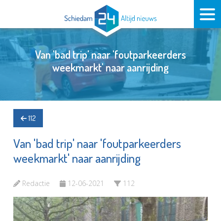
Van 'bad trip' naar 'foutparkeerders
weekmarkt' naar aanrijding
112
Van 'bad trip' naar 'foutparkeerders
weekmarkt' naar aanrijding
Redactie
12-06-2021
112