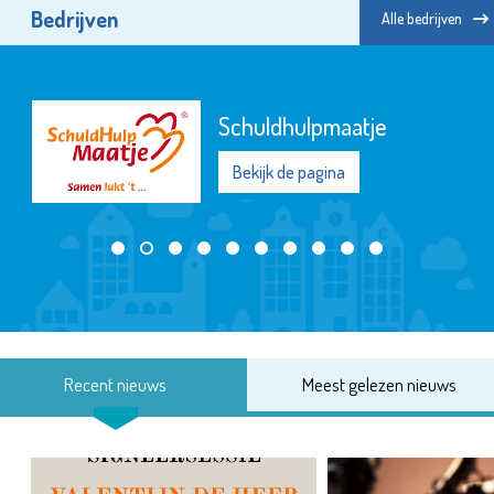
Bedrijven
Alle bedrijven
Schuldhulpmaatje
Bekijk de pagina
Recent nieuws
Meest gelezen nieuws