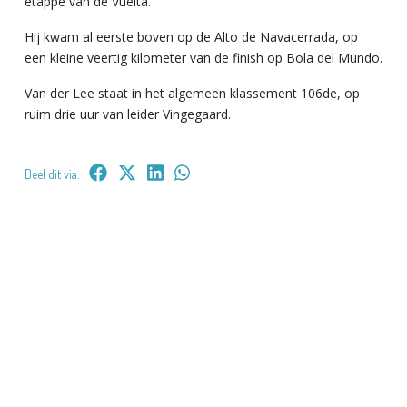
etappe van de Vuelta.
Hij kwam al eerste boven op de Alto de Navacerrada, op
een kleine veertig kilometer van de finish op Bola del Mundo.
Van der Lee staat in het algemeen klassement 106de, op
ruim drie uur van leider Vingegaard.
Deel dit via: