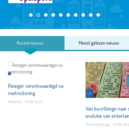
Recent nieuws
Meest gelezen nieuws
Reiziger verontwaardigd na
metrostoring
Uit
Redactie - 10-08-2026
Van buurtbingo naar
evolutie van entert
Partnerbijdrage - 10-08-20