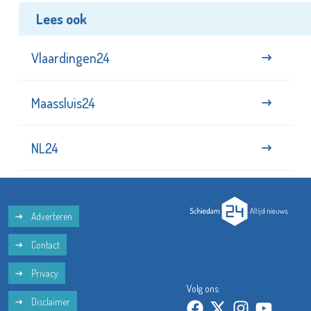
Lees ook
Vlaardingen24
Maassluis24
NL24
Adverteren
Contact
Privacy
Volg ons:
Disclaimer