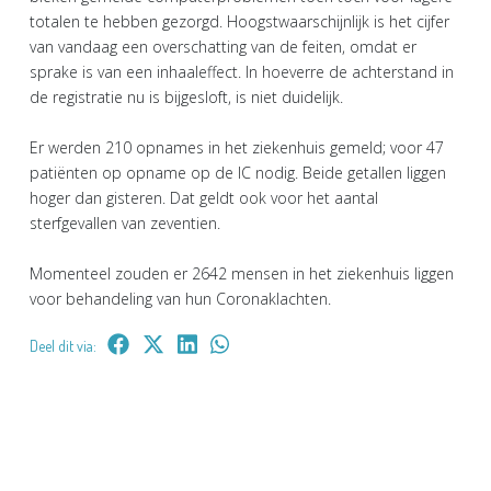
totalen te hebben gezorgd. Hoogstwaarschijnlijk is het cijfer
van vandaag een overschatting van de feiten, omdat er
sprake is van een inhaaleffect. In hoeverre de achterstand in
de registratie nu is bijgesloft, is niet duidelijk.
Er werden 210 opnames in het ziekenhuis gemeld; voor 47
patiënten op opname op de IC nodig. Beide getallen liggen
hoger dan gisteren. Dat geldt ook voor het aantal
sterfgevallen van zeventien.
Momenteel zouden er 2642 mensen in het ziekenhuis liggen
voor behandeling van hun Coronaklachten.
Deel dit via: