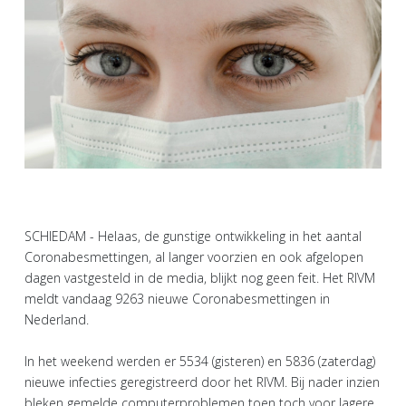
SCHIEDAM - Helaas, de gunstige ontwikkeling in het aantal
Coronabesmettingen, al langer voorzien en ook afgelopen
dagen vastgesteld in de media, blijkt nog geen feit. Het RIVM
meldt vandaag 9263 nieuwe Coronabesmettingen in
Nederland.
In het weekend werden er 5534 (gisteren) en 5836 (zaterdag)
nieuwe infecties geregistreerd door het RIVM. Bij nader inzien
bleken gemelde computerproblemen toen toch voor lagere