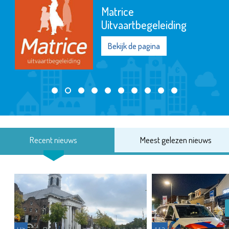
Matrice
Uitvaartbegeleiding
Bekijk de pagina
Recent nieuws
Meest gelezen nieuws