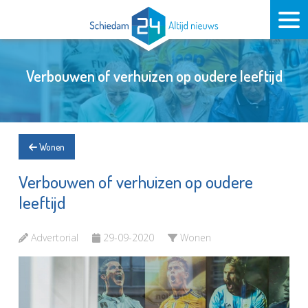
Verbouwen of verhuizen op oudere leeftijd
Wonen
Verbouwen of verhuizen op oudere
leeftijd
Advertorial
29-09-2020
Wonen