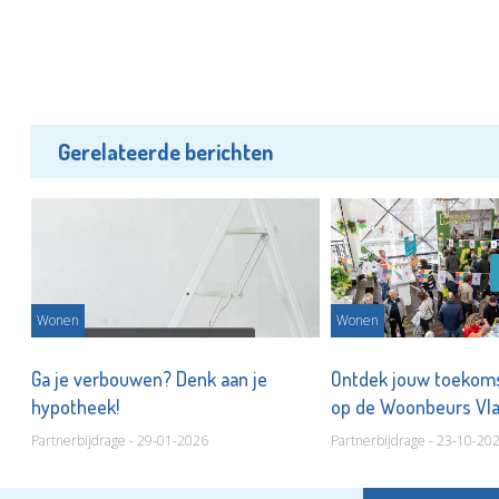
Gerelateerde berichten
Wonen
Wonen
M
Ga je verbouwen? Denk aan je
Ontdek jouw toekoms
hypotheek!
op de Woonbeurs Vl
Partnerbijdrage - 29-01-2026
Partnerbijdrage - 23-10-20