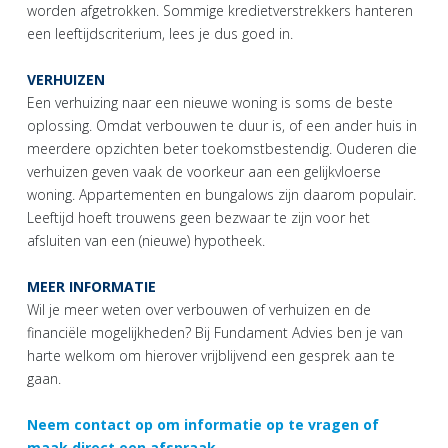
worden afgetrokken. Sommige kredietverstrekkers hanteren
een leeftijdscriterium, lees je dus goed in.
VERHUIZEN
Een verhuizing naar een nieuwe woning is soms de beste
oplossing. Omdat verbouwen te duur is, of een ander huis in
meerdere opzichten beter toekomstbestendig. Ouderen die
verhuizen geven vaak de voorkeur aan een gelijkvloerse
woning. Appartementen en bungalows zijn daarom populair.
Leeftijd hoeft trouwens geen bezwaar te zijn voor het
afsluiten van een (nieuwe) hypotheek.
MEER INFORMATIE
Wil je meer weten over verbouwen of verhuizen en de
financiële mogelijkheden? Bij Fundament Advies ben je van
harte welkom om hierover vrijblijvend een gesprek aan te
gaan.
Neem contact op om informatie op te vragen of
maak direct een afspraak
.