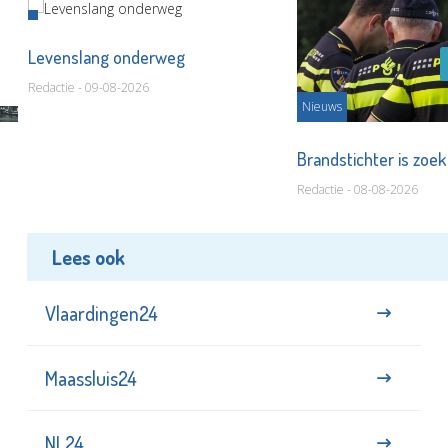
Levenslang onderweg
Redactie - 09-08-2026
Nieuws
Brandstichter is zoe
Redactie - 08-08-2026
Lees ook
Vlaardingen24
Maassluis24
NL24