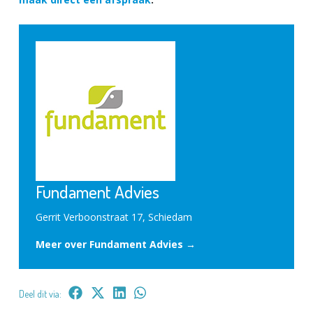
Fundament Advies
Gerrit Verboonstraat 17, Schiedam
Meer over Fundament Advies →
Deel dit via: