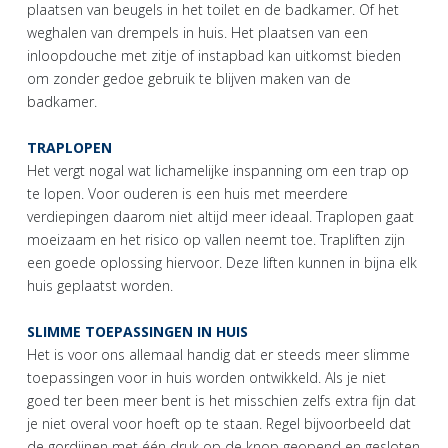
plaatsen van beugels in het toilet en de badkamer. Of het
weghalen van drempels in huis. Het plaatsen van een
inloopdouche met zitje of instapbad kan uitkomst bieden
om zonder gedoe gebruik te blijven maken van de
badkamer.
TRAPLOPEN
Het vergt nogal wat lichamelijke inspanning om een trap op
te lopen. Voor ouderen is een huis met meerdere
verdiepingen daarom niet altijd meer ideaal. Traplopen gaat
moeizaam en het risico op vallen neemt toe. Trapliften zijn
een goede oplossing hiervoor. Deze liften kunnen in bijna elk
huis geplaatst worden.
SLIMME TOEPASSINGEN IN HUIS
Het is voor ons allemaal handig dat er steeds meer slimme
toepassingen voor in huis worden ontwikkeld. Als je niet
goed ter been meer bent is het misschien zelfs extra fijn dat
je niet overal voor hoeft op te staan. Regel bijvoorbeeld dat
de gordijnen met één druk op de knop geopend en gesloten