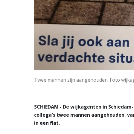
Twee mannen zijn aangehouden; Foto wijka
SCHIEDAM - De wijkagenten in Schieda
collega's twee mannen aangehouden, van
in een flat.