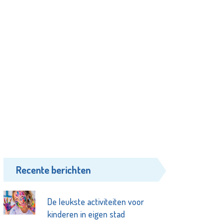
Recente berichten
De leukste activiteiten voor
kinderen in eigen stad