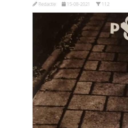
Redactie
15-08-2021
112
Bekijk d
Bekijk de pagina