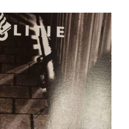
Rotterdam
e pagina
Bekijk de pagina