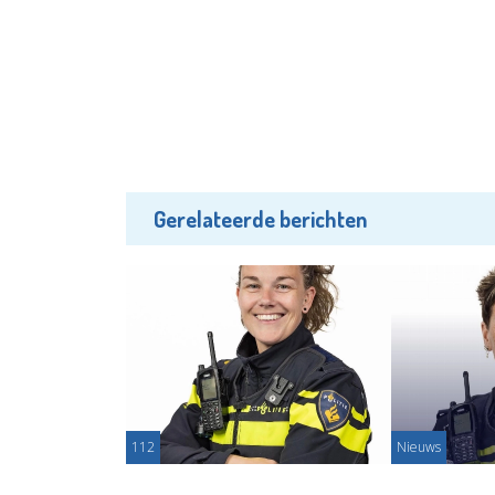
Gerelateerde berichten
112
Nieuws