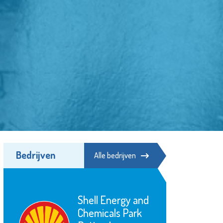
Bedrijven
Alle bedrijven
Fonds Schiedam
Vlaardingen e.o.