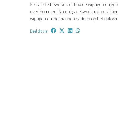
Een alerte bewoonster had de wijkagenten gebe
over klommen. Na enig zoekwerk troffen zij hen 
wijkagenten: de mannen hadden op het dak van 
Deel dit via: