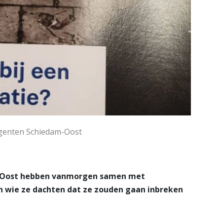
genten Schiedam-Oost
m-Oost hebben vanmorgen samen met
 wie ze dachten dat ze zouden gaan inbreken