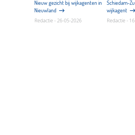
Nieuw gezicht bij wijkagenten in
Schiedam-Zui
Nieuwland
wijkagent
Redactie - 26-05-2026
Redactie - 1