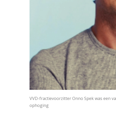
VVD-fractievoorzitter Onno Spek was een va
ophoging