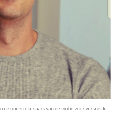
n de ondertekenaars van de motie voor versnelde