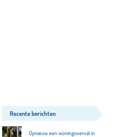
Recente berichten
Opnieuw een woningoverval in