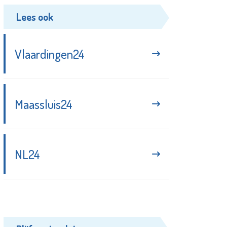
Lees ook
Vlaardingen24
Maassluis24
NL24