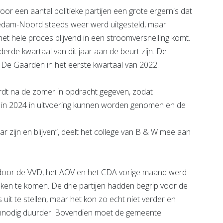
 een aantal politieke partijen een grote ergernis dat
iedam-Noord steeds weer werd uitgesteld, maar
t hele proces blijvend in een stroomversnelling komt.
erde kwartaal van dit jaar aan de beurt zijn. De
n De Gaarden in het eerste kwartaal van 2022.
dt na de zomer in opdracht gegeven, zodat
 in 2024 in uitvoering kunnen worden genomen en de
aar zijn en blijven”, deelt het college van B & W mee aan
e door de VVD, het AOV en het CDA vorige maand werd
ken te komen. De drie partijen hadden begrip voor de
uit te stellen, maar het kon zo echt niet verder en
onnodig duurder. Bovendien moet de gemeente