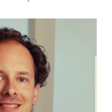
Boekhuis
t
Bekijk de pagina
e pagina