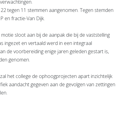
 verwachtingen.
n 22 tegen 11 stemmen aangenomen. Tegen stemden
 en fractie-Van Dijk.
motie sloot aan bij de aanpak die bij de vaststelling
ingezet en vertaald werd in een integraal
n de voorbereiding enige jaren geleden gestart is,
orden genomen.
zal het college de ophoogprojecten apart inzichtelijk
fiek aandacht gegeven aan de gevolgen van zettingen
en.