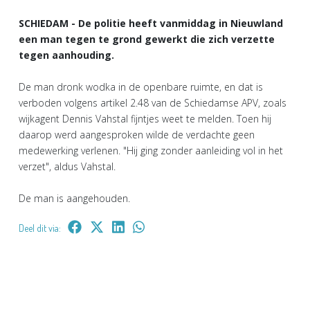
SCHIEDAM - De politie heeft vanmiddag in Nieuwland
een man tegen te grond gewerkt die zich verzette
tegen aanhouding.
De man dronk wodka in de openbare ruimte, en dat is
verboden volgens artikel 2.48 van de Schiedamse APV, zoals
wijkagent Dennis Vahstal fijntjes weet te melden. Toen hij
daarop werd aangesproken wilde de verdachte geen
medewerking verlenen. "Hij ging zonder aanleiding vol in het
verzet", aldus Vahstal.
De man is aangehouden.
Deel dit via: