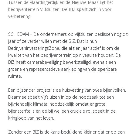
Tussen de Vlaardingerdijk en de Nieuwe Maas ligt het
bedrijventerrein Vijfsluizen. De BIZ spant zich in voor
verbetering
SCHIEDAM – De ondernemers op Vijfsluizen beslissen nog dit
jaar of ze verder willen met de BIZ. Dat is hun
BedrijvenInvesteringsZone, die al tien jaar actief is om de
kwaliteit van het bedrijventerrein op niveau te houden. De
BIZ heeft camerabeveiliging bewerkstelligd, evenals een
groene en representatieve aankleding van de openbare
ruimte.
Een bijzonder project is de huisvesting van twee bijenvolken.
Daarmee speelt Vijfsluizen in op de noodzaak tot een
bijvriendelijk klimaat, noodzakelijk omdat er grote
bijensterfte is en de bij wel een cruciale rol speelt in de
kringloop van het leven.
Zonder een BIZ is de kans beduidend kleiner dat er op een