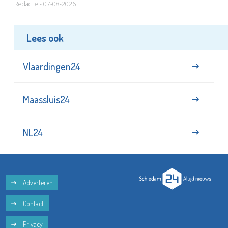
Redactie - 07-08-2026
Lees ook
Vlaardingen24
Maassluis24
NL24
Adverteren
Contact
Privacy