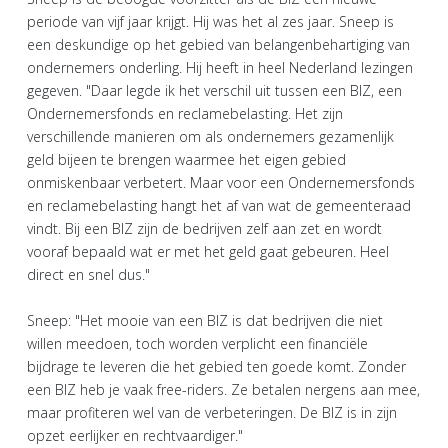
periode van vijf jaar krijgt. Hij was het al zes jaar. Sneep is
een deskundige op het gebied van belangenbehartiging van
ondernemers onderling. Hij heeft in heel Nederland lezingen
gegeven. "Daar legde ik het verschil uit tussen een BIZ, een
Ondernemersfonds en reclamebelasting. Het zijn
verschillende manieren om als ondernemers gezamenlijk
geld bijeen te brengen waarmee het eigen gebied
onmiskenbaar verbetert. Maar voor een Ondernemersfonds
en reclamebelasting hangt het af van wat de gemeenteraad
vindt. Bij een BIZ zijn de bedrijven zelf aan zet en wordt
vooraf bepaald wat er met het geld gaat gebeuren. Heel
direct en snel dus."
Sneep: "Het mooie van een BIZ is dat bedrijven die niet
willen meedoen, toch worden verplicht een financiële
bijdrage te leveren die het gebied ten goede komt. Zonder
een BIZ heb je vaak free-riders. Ze betalen nergens aan mee,
maar profiteren wel van de verbeteringen. De BIZ is in zijn
opzet eerlijker en rechtvaardiger."