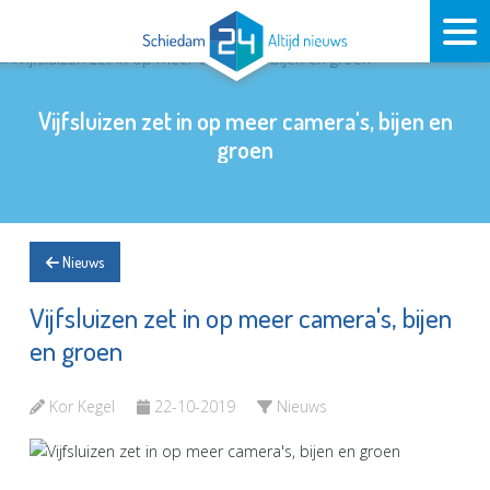
Vijfsluizen zet in op meer camera's, bijen en
groen
Nieuws
Vijfsluizen zet in op meer camera's, bijen
en groen
Kor Kegel
22-10-2019
Nieuws