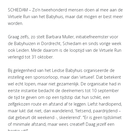
SCHIEDAM – Zo’n tweehonderd mensen doen al mee aan de
Virtuele Run van het Babyhuis, maar dat mogen er best meer
worden.
Graag zelfs, zo stelt Barbara Muller, initiatiefneemster voor
de Babyhuizen in Dordrecht, Schiedam en sinds vorige week
ook Leiden. Mede daarom is de looptijd van de Virtuele Run
verlengd tot 31 oktober.
Bij gelegenheid van het Leidse Babyhuis organiseerde de
instelling een sponsorloop, maar dan ‘virtueel’. Dat betekent
wel echt lopen, maar niet gezamenlijk. De organisatie had in
eerste instantie bedacht de deelnemers tot 10 september
de tijd te geven om op een tijdstip dat hun schikt, een
zelfgekozen route en afstand af te leggen. Liefst hardlopend,
maar lukt dat niet, dan wandelend, 'fietsend, paardrijdend –
dat gebeurt dit weekend -, skeelerend'. "Er is geen tijdslimiet
of minimale afstand, maar wees creatief! Daag jezelf een
beetje uit!"