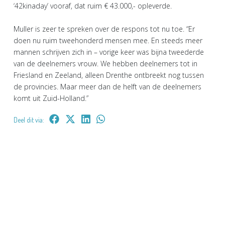
‘42kinaday’ vooraf, dat ruim € 43.000,- opleverde.
Muller is zeer te spreken over de respons tot nu toe. “Er
doen nu ruim tweehonderd mensen mee. En steeds meer
mannen schrijven zich in – vorige keer was bijna tweederde
van de deelnemers vrouw. We hebben deelnemers tot in
Friesland en Zeeland, alleen Drenthe ontbreekt nog tussen
de provincies. Maar meer dan de helft van de deelnemers
komt uit Zuid-Holland.”
Deel dit via: