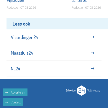
Vijfsluizen
achteruit
Redactie - 07-08-2026
Redactie - 07-08-2026
Lees ook
Vlaardingen24
Maassluis24
NL24
Adverteren
Contact