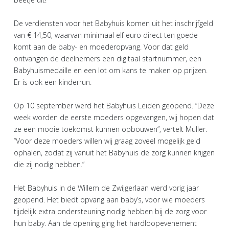
De verdiensten voor het Babyhuis komen uit het inschrijfgeld
van € 14,50, waarvan minimaal elf euro direct ten goede
komt aan de baby- en moederopvang. Voor dat geld
ontvangen de deelnemers een digitaal startnummer, een
Babyhuismedaille en een lot om kans te maken op prijzen.
Er is ook een kinderrun.
Op 10 september werd het Babyhuis Leiden geopend. “Deze
week worden de eerste moeders opgevangen, wij hopen dat
ze een mooie toekomst kunnen opbouwen”, vertelt Muller.
“Voor deze moeders willen wij graag zoveel mogelijk geld
ophalen, zodat zij vanuit het Babyhuis de zorg kunnen krijgen
die zij nodig hebben.”
Het Babyhuis in de Willem de Zwijgerlaan werd vorig jaar
geopend. Het biedt opvang aan baby’s, voor wie moeders
tijdelijk extra ondersteuning nodig hebben bij de zorg voor
hun baby. Aan de opening ging het hardloopevenement