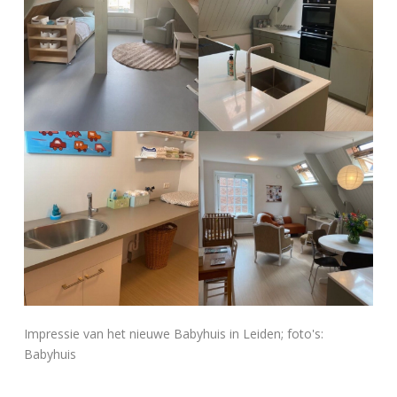
Impressie van het nieuwe Babyhuis in Leiden; foto's:
Babyhuis