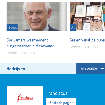
Nieuws
Uit
Cor Lamers waarnemend
Gezien vanaf de bur
burgemeester in Nissewaard
Redactie - 17-05-2025
Redactie - 08-09-2025
Bedrijven
Alle bedrijven
Franciscus
Bekijk de pagina