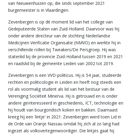
van Nieuwenhuizen op, die sinds september 2021
burgemeester is in Vlaardingen.
Zevenbergen is op dit moment lid van het college van
Gedeputeerde Staten van Zuid-Holland. Daarvoor was hij
onder andere directeur van de stichting Nederlandse
Medicijnen Verificatie Organisatie (NMVO) en werkte hij in
verschillende rollen bij Tweakers/De Persgroep. Hij was
statenlid bij de provincie Zuid-Holland tussen 2019 en 2021
en raadslid bij de gemeente Leiden van 2002 tot 2019.
Zevenbergen is een VVD-politicus. Hij is 54 jaar, studeerde
rechten en politicologie in Leiden en heeft nog steeds een
rol als voormalig student als lid van het bestuur van de
Vereniging Sociëteit Minerva. Hij is getrouwd en is onder
andere geïnteresseerd in geschiedenis, ICT, technologie en
hij houdt van bourgondisch koken en bakken. Daarnaast
kreeg hij een 'lintje' in 2021: Zevenbergen werd toen Lid in
de Orde van Oranje Nassau omdat hij zich al zo lang had
ingezet als volksvertegenwoordiger. Die lintjes gaat hij