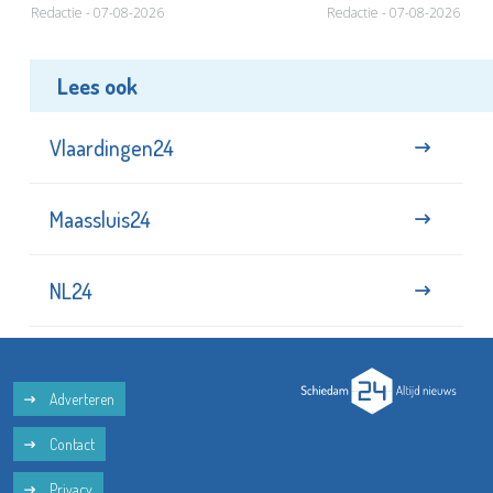
Redactie - 07-08-2026
Redactie - 07-08-2026
Lees ook
Vlaardingen24
Maassluis24
NL24
Adverteren
Contact
Privacy