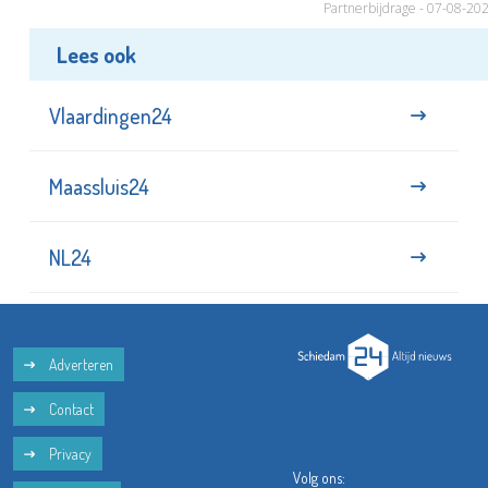
Partnerbijdrage - 07-08-20
Lees ook
Vlaardingen24
Maassluis24
NL24
Adverteren
Contact
Privacy
Volg ons: