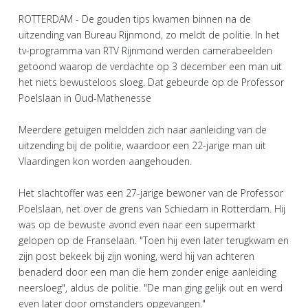
ROTTERDAM - De gouden tips kwamen binnen na de
uitzending van Bureau Rijnmond, zo meldt de politie. In het
tv-programma van RTV Rijnmond werden camerabeelden
getoond waarop de verdachte op 3 december een man uit
het niets bewusteloos sloeg. Dat gebeurde op de Professor
Poelslaan in Oud-Mathenesse
Meerdere getuigen meldden zich naar aanleiding van de
uitzending bij de politie, waardoor een 22-jarige man uit
Vlaardingen kon worden aangehouden.
Het slachtoffer was een 27-jarige bewoner van de Professor
Poelslaan, net over de grens van Schiedam in Rotterdam. Hij
was op de bewuste avond even naar een supermarkt
gelopen op de Franselaan. "Toen hij even later terugkwam en
zijn post bekeek bij zijn woning, werd hij van achteren
benaderd door een man die hem zonder enige aanleiding
neersloeg", aldus de politie. "De man ging gelijk out en werd
even later door omstanders opgevangen."