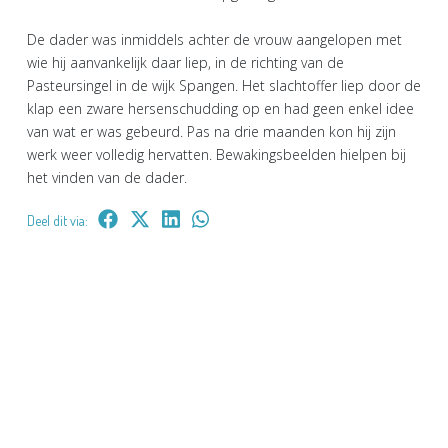
De dader was inmiddels achter de vrouw aangelopen met
wie hij aanvankelijk daar liep, in de richting van de
Pasteursingel in de wijk Spangen. Het slachtoffer liep door de
klap een zware hersenschudding op en had geen enkel idee
van wat er was gebeurd. Pas na drie maanden kon hij zijn
werk weer volledig hervatten. Bewakingsbeelden hielpen bij
het vinden van de dader.
Deel dit via: