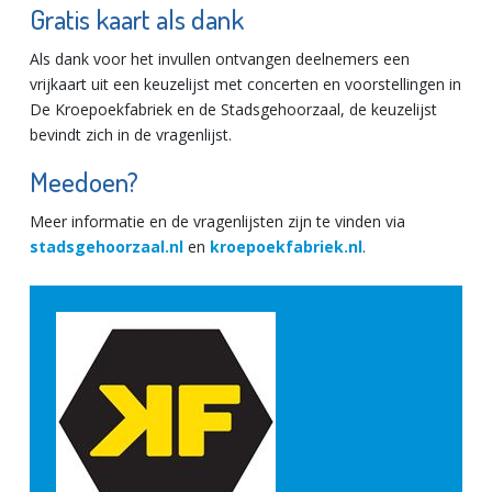
Gratis kaart als dank
Als dank voor het invullen ontvangen deelnemers een
vrijkaart uit een keuzelijst met concerten en voorstellingen in
De Kroepoekfabriek en de Stadsgehoorzaal, de keuzelijst
bevindt zich in de vragenlijst.
Meedoen?
Meer informatie en de vragenlijsten zijn te vinden via
stadsgehoorzaal.nl
en
kroepoekfabriek.nl
.