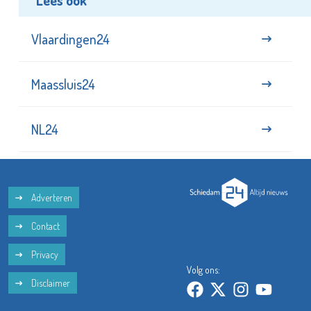
Lees ook
Vlaardingen24
Maassluis24
NL24
Adverteren
Contact
Privacy
Volg ons:
Disclaimer