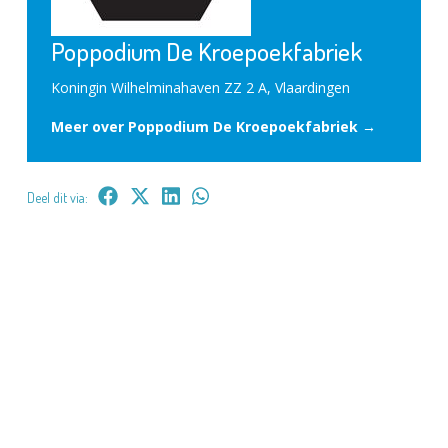
Poppodium De Kroepoekfabriek
Koningin Wilhelminahaven ZZ 2 A, Vlaardingen
Meer over Poppodium De Kroepoekfabriek →
Deel dit via: