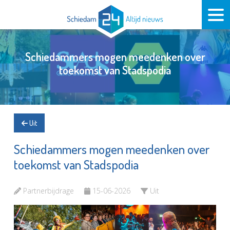
Schiedammers mogen meedenken over
toekomst van Stadspodia
Uit
Schiedammers mogen meedenken over
toekomst van Stadspodia
Partnerbijdrage
15-06-2026
Uit