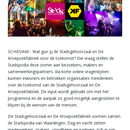
SCHIEDAM - Wat gun jij de Stadsgehoorzaal en De
Kroepoekfabriek voor de toekomst? Die vraag stellen de
Stadspodia deze zomer aan bezoekers, makers en
samenwerkingspartners. Via korte online vragenlijsten
kunnen inwoners en betrokken organisaties meedenken
over de toekomst van de Stadsgehoorzaal en De
Kroepoekfabriek. De input wordt gebruikt om met het
programma en de aanpak zo goed mogelijk aangesloten te
blijven bij de wensen van de mensen.
De Stadsgehoorzaal en De Kroepoekfabriek vormen samen
de Stadspodia van Vlaardingen. Dag en nacht zetten
medewerkers, makers, vrijwilligers en partners zich in om