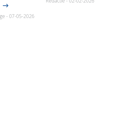
Redactie - 02-02-2026
t
age - 07-05-2026