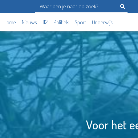
Home
Nieuws
112
Politiek
Sport
Onderwijs
Voor het e