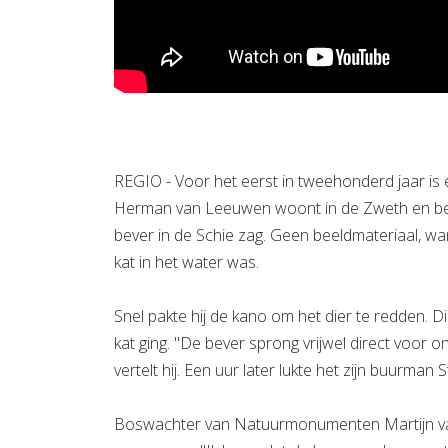
REGIO - Voor het eerst in tweehonderd jaar is 
Herman van Leeuwen woont in de Zweth en be
bever in de Schie zag. Geen beeldmateriaal, wan
kat in het water was.
Snel pakte hij de kano om het dier te redden. 
kat ging. "De bever sprong vrijwel direct voor 
vertelt hij. Een uur later lukte het zijn buurman
Boswachter van Natuurmonumenten Martijn van S