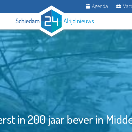
Agenda
Vaca
erst in 200 jaar bever in Midd