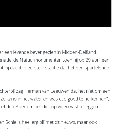
er een levende bever gezien in Midden-Delfland.
naderde Natuurmonumenten toen hij op 29 april een
t hij dacht in eerste instantie dat het een spartelende
Dichterbij zag Herman van Leeuwen dat het niet om een
onze kano in het water en was dus goed te herkennen'',
 Stef den Boer om het dier op video vast te leggen.
chie is heel erg blij met dit nieuws, maar ook