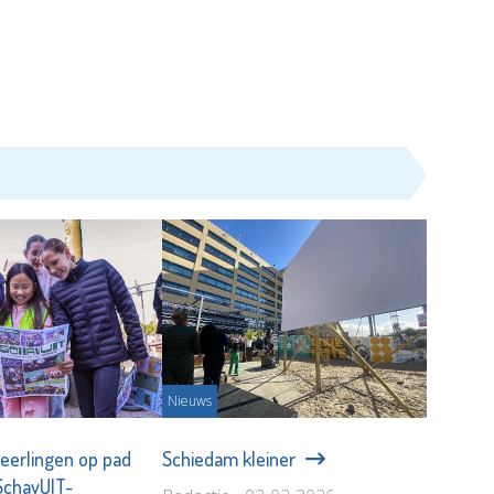
Nieuws
eerlingen op pad
Schiedam kleiner
SchavUIT-