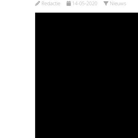
Schied
Redactie
14-05-2020
Nieuws
Bekijk de pagina
Bekijk d