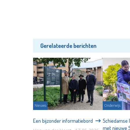
Gerelateerde berichten
Nieuws
Onderwijs
Een bijzonder informatiebord
Schiedamse l
met nieuwe 