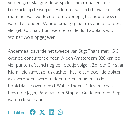
verdedigers slaagde de witspeler andermaal erin een
blokkade op te werpen. Helemaal waterdicht was het niet,
maar het was voldoende om voorlopig het hoofd boven
water te houden. Maar daarna ging het mis aan de andere
vleugel. Kort na vijf uur werd er onder luid applaus voor
Wouter Wolff opgegeven.
Andermaal daverde het tweede van Stigt Thans met 15-5
over de concurrentie heen. Alleen Amsterdam 020 kan op
vier punten afstand nog een beetje volgen. Zonder Christian
Niami, die vanwege rugklachten het reizen door de dokter
was verboden, werd middenmoter IJmuiden in de
hoofdklasse overspeeld. Walter Thoen, Dirk van Schaik,
Edwin de Jager, Peter van der Stap en Guido van den Berg
waren de winnaars.
Deel dit via: