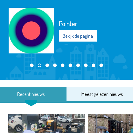
Pointer
Bekijk de pagina
Recent nieuws
Meest gelezen nieuws