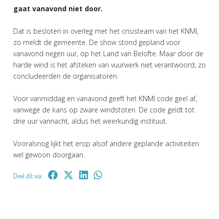
gaat vanavond niet door.
Dat is besloten in overleg met het crisisteam van het KNMI,
zo meldt de gemeente. De show stond gepland voor
vanavond negen uur, op het Land van Belofte. Maar door de
harde wind is het afsteken van vuurwerk niet verantwoord, zo
concludeerden de organisatoren.
Voor vanmiddag en vanavond geeft het KNMI code geel af,
vanwege de kans op zware windstoten. De code geldt tot
drie uur vannacht, aldus het weerkundig instituut.
Vooralsnog lijkt het erop alsof andere geplande activiteiten
wel gewoon doorgaan.
Deel dit via: