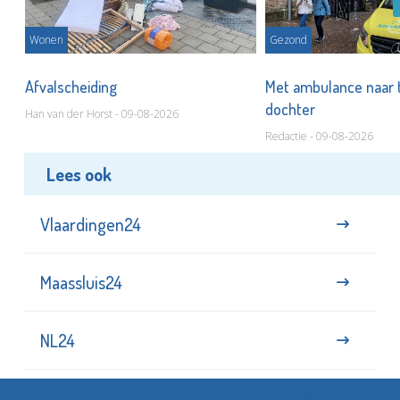
Wonen
Gezond
Afvalscheiding
Met ambulance naar 
dochter
Han van der Horst - 09-08-2026
Redactie - 09-08-2026
Lees ook
Vlaardingen24
Maassluis24
NL24