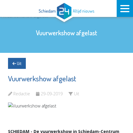
Vuurwerkshow afgelast
Uit
Vuurwerkshow afgelast
Redactie
29-09-2019
Uit
SCHIEDAM - De vuurwerkshow in Schiedam-Centrum