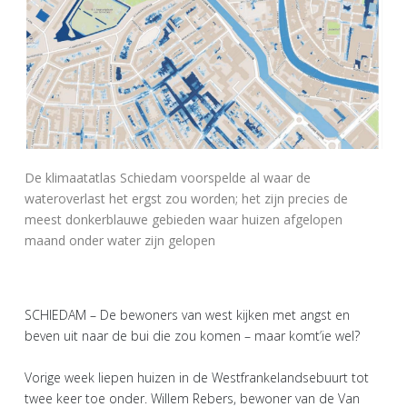
De klimaatatlas Schiedam voorspelde al waar de
wateroverlast het ergst zou worden; het zijn precies de
meest donkerblauwe gebieden waar huizen afgelopen
maand onder water zijn gelopen
SCHIEDAM – De bewoners van west kijken met angst en
beven uit naar de bui die zou komen – maar komt’ie wel?
Vorige week liepen huizen in de Westfrankelandsebuurt tot
twee keer toe onder. Willem Rebers, bewoner van de Van