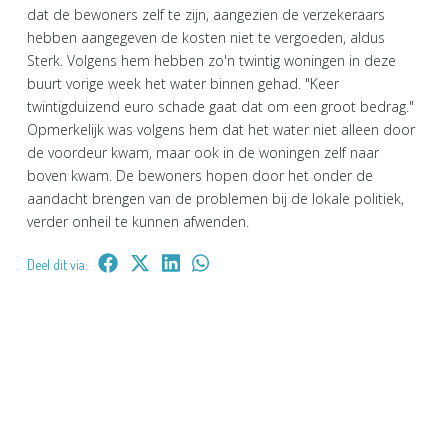
dat de bewoners zelf te zijn, aangezien de verzekeraars
hebben aangegeven de kosten niet te vergoeden, aldus
Sterk. Volgens hem hebben zo'n twintig woningen in deze
buurt vorige week het water binnen gehad. "Keer
twintigduizend euro schade gaat dat om een groot bedrag."
Opmerkelijk was volgens hem dat het water niet alleen door
de voordeur kwam, maar ook in de woningen zelf naar
boven kwam. De bewoners hopen door het onder de
aandacht brengen van de problemen bij de lokale politiek,
verder onheil te kunnen afwenden.
Deel dit via: