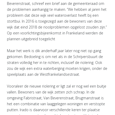
Beverenstraat, schreef een brief aan de gemeenteraad om
de problemen aanhangig te maken. “We hebben al jaren het
probleem dat deze wijk veel wateroverlast heeft bij een
stortbui. In 2016 is toegezegd aan de bewoners van deze
wijk dat eind 2018 de rioolproblemen opgelost zouden zijn.”
Op een voorlichtingsbijeenkomst in Frankeland werden de
plannen uitgebreid toegelicht
Maar het werk is dik anderhalf jaar later nog niet op gang
gekomen. Bedoeling is om net als in de Schrijversbuurt de
straten volledig her in te richten, inclusief de riolering. Ook
zou de wijk een extra waterberging moeten krijgen, onder de
speelplaats aan de Westfrankelandsestraat.
Vooraleer de nieuwe riolering er ligt zal er nog wel een buitje
vallen. Bewoners van de wijk zetten zich schrap. In de
omgeving Fabristraat, Van Beverenstraat, Brugmanstraat is
het een combinatie van laaggelegen woningen en verstopte
putten. Irado is daarvoor verschillende keren ter plaatse