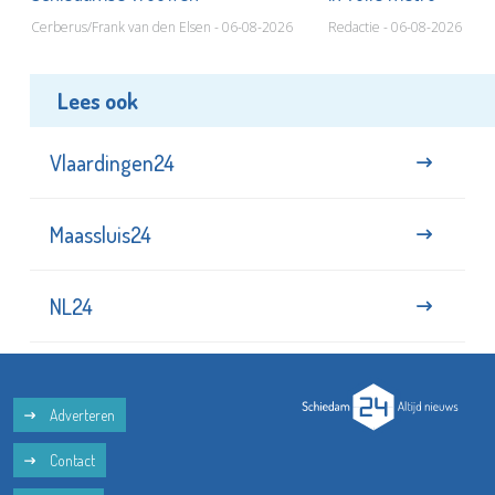
Cerberus/Frank van den Elsen - 06-08-2026
Redactie - 06-08-2026
Lees ook
Vlaardingen24
Maassluis24
NL24
Adverteren
Contact