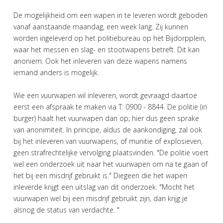
De mogelijkheid om een wapen in te leveren wordt geboden
vanaf aanstaande maandag, een week lang. Zij kunnen
worden ingeleverd op het politiebureau op het Bijdorpplein,
waar het messen en slag- en stootwapens betreft. Dit kan
anoniem. Ook het inleveren van deze wapens namens
iemand anders is mogelijk.
Wie een vuurwapen wil inleveren, wordt gevraagd daartoe
eerst een afspraak te maken via T: 0900 - 8844. De politie (in
burger) haalt het vuurwapen dan op; hier dus geen sprake
van anonimiteit. In principe, aldus de aankondiging, zal ook
bij het inleveren van vuurwapens, of munitie of explosieven,
geen strafrechtelijke vervolging plaatsvinden. "De politie voert
wel een onderzoek uit naar het vuurwapen om na te gaan of
het bij een misdrijf gebruikt is." Diegeen die het wapen
inleverde krijgt een uitslag van dit onderzoek. "Mocht het
vuurwapen wel bij een misdrijf gebruikt zijn, dan krijg je
alsnog de status van verdachte. "