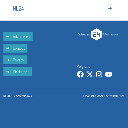
NL24
Adverteren
Contact
Privacy
Volg ons:
Disclaimer
© 2026 - Schiedam24
Crealisatie door
The MindOffice