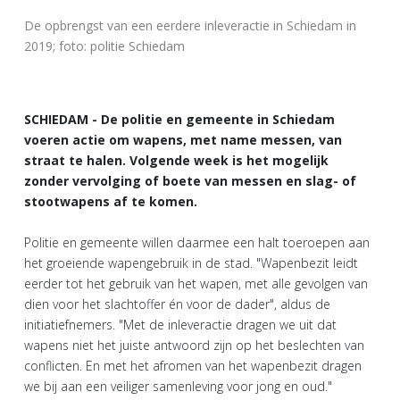
De opbrengst van een eerdere inleveractie in Schiedam in
2019; foto: politie Schiedam
SCHIEDAM - De politie en gemeente in Schiedam
voeren actie om wapens, met name messen, van
straat te halen. Volgende week is het mogelijk
zonder vervolging of boete van messen en slag- of
stootwapens af te komen.
Politie en gemeente willen daarmee een halt toeroepen aan
het groeiende wapengebruik in de stad. "Wapenbezit leidt
eerder tot het gebruik van het wapen, met alle gevolgen van
dien voor het slachtoffer én voor de dader", aldus de
initiatiefnemers. "Met de inleveractie dragen we uit dat
wapens niet het juiste antwoord zijn op het beslechten van
conflicten. En met het afromen van het wapenbezit dragen
we bij aan een veiliger samenleving voor jong en oud."