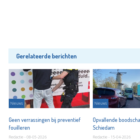
Gerelateerde berichten
Nieuws
Nieuws
Geen verrassingen bij preventief
Opvallende boodscha
fouilleren
Schiedam
Redactie - 08-05-2026
Redactie - 15-04-2026