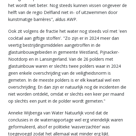
het wordt niet beter. Nog steeds kunnen vissen ongeveer de
helft van de regio Delfland niet in- of uitzwemmen door
kunstmatige barrières", aldus AWP.
Ook zit volgens de fractie het water nog steeds vol met 'een
cocktail aan giftige stoffen'. "Zo zijn er in 2024 meer dan
veertig bestrijdingsmiddelen aangetroffen in de
glastuinbouwgebieden in gemeente Westland, Pijnacker-
Nootdorp en in Lansingerland. Van de 26 polders met
glastuinbouw waren er slechts twee polders waar in 2024
geen enkele overschrijding van de veiligheidsnorm is
gemeten. In de meeste polders is er elk kwartaal wel een
overschrijding. En dan zijn er natuurlijk nog de incidenten die
niet worden ontdekt, omdat er slechts een keer per maand
op slechts een punt in de polder wordt gemeten."
Anneke Wijbenga van Water Natuurlijk vond dat de
conclusies in de waterrapportage wel erg vriendelijk waren
geformuleerd, alsof er politieke ‘wasverzachter’ was
toegevoegd zodat het allemaal wat minder erg lijkt.