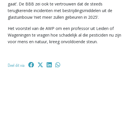
gaat’. De BBB zei ook te vertrouwen dat de steeds
terugkerende incidenten met bestrijdingsmiddelen uit de
glastuinbouw ‘niet meer zullen gebeuren in 2025’.
Het voorstel van de AWP om een professor uit Leiden of
Wageningen te vragen hoe schadelijk al die pesticiden nu zijn
voor mens en natuur, kreeg onvoldoende steun.
Deel dit via: