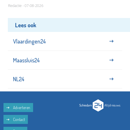
Redactie - 07-08-2026
Lees ook
Vlaardingen24
Maassluis24
NL24
Adverteren
Contact