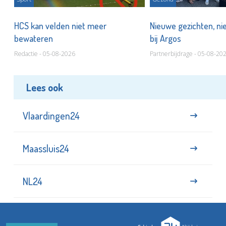
HCS kan velden niet meer
Nieuwe gezichten, ni
bewateren
bij Argos
Redactie - 05-08-2026
Partnerbijdrage - 05-08-20
Lees ook
Vlaardingen24
Maassluis24
NL24