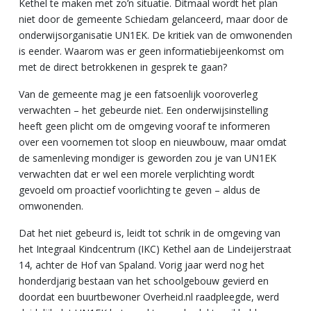
Kethel te maken met zo’n situatie. Ditmaal wordt het plan
niet door de gemeente Schiedam gelanceerd, maar door de
onderwijsorganisatie UN1EK. De kritiek van de omwonenden
is eender. Waarom was er geen informatiebijeenkomst om
met de direct betrokkenen in gesprek te gaan?
Van de gemeente mag je een fatsoenlijk vooroverleg
verwachten – het gebeurde niet. Een onderwijsinstelling
heeft geen plicht om de omgeving vooraf te informeren
over een voornemen tot sloop en nieuwbouw, maar omdat
de samenleving mondiger is geworden zou je van UN1EK
verwachten dat er wel een morele verplichting wordt
gevoeld om proactief voorlichting te geven – aldus de
omwonenden.
Dat het niet gebeurd is, leidt tot schrik in de omgeving van
het Integraal Kindcentrum (IKC) Kethel aan de Lindeijerstraat
14, achter de Hof van Spaland. Vorig jaar werd nog het
honderdjarig bestaan van het schoolgebouw gevierd en
doordat een buurtbewoner Overheid.nl raadpleegde, werd