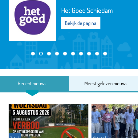
Het Goed Schiedam
Bekijk de pagina
Recent nieuws
Meest gelezen nieuws
Sport
Gezond