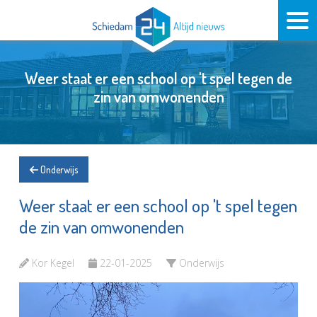
Weer staat er een school op 't spel tegen de
zin van omwonenden
Onderwijs
Weer staat er een school op 't spel tegen
de zin van omwonenden
Kor Kegel
22-01-2025
Onderwijs