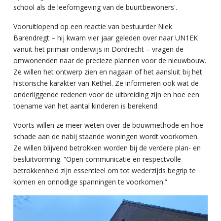
school als de leefomgeving van de buurtbewoners'.
Vooruitlopend op een reactie van bestuurder Niek
Barendregt – hij kwam vier jaar geleden over naar UN1EK
vanuit het primair onderwijs in Dordrecht – vragen de
omwonenden naar de precieze plannen voor de nieuwbouw.
Ze willen het ontwerp zien en nagaan of het aansluit bij het
historische karakter van Kethel. Ze informeren ook wat de
onderliggende redenen voor de uitbreiding zijn en hoe een
toename van het aantal kinderen is berekend.
Voorts willen ze meer weten over de bouwmethode en hoe
schade aan de nabij staande woningen wordt voorkomen.
Ze willen blijvend betrokken worden bij de verdere plan- en
besluitvorming. “Open communicatie en respectvolle
betrokkenheid zijn essentieel om tot wederzijds begrip te
komen en onnodige spanningen te voorkomen.”