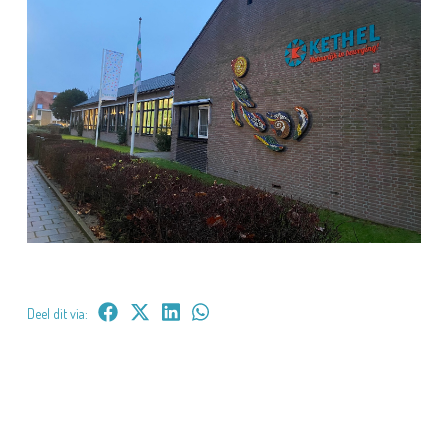
Deel dit via: