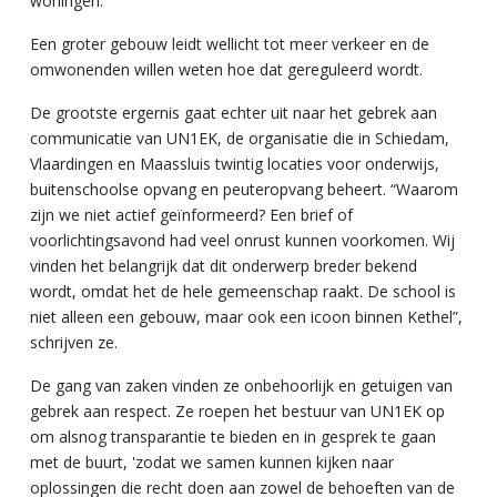
woningen.
Een groter gebouw leidt wellicht tot meer verkeer en de
omwonenden willen weten hoe dat gereguleerd wordt.
De grootste ergernis gaat echter uit naar het gebrek aan
communicatie van UN1EK, de organisatie die in Schiedam,
Vlaardingen en Maassluis twintig locaties voor onderwijs,
buitenschoolse opvang en peuteropvang beheert. “Waarom
zijn we niet actief geïnformeerd? Een brief of
voorlichtingsavond had veel onrust kunnen voorkomen. Wij
vinden het belangrijk dat dit onderwerp breder bekend
wordt, omdat het de hele gemeenschap raakt. De school is
niet alleen een gebouw, maar ook een icoon binnen Kethel”,
schrijven ze.
De gang van zaken vinden ze onbehoorlijk en getuigen van
gebrek aan respect. Ze roepen het bestuur van UN1EK op
om alsnog transparantie te bieden en in gesprek te gaan
met de buurt, 'zodat we samen kunnen kijken naar
oplossingen die recht doen aan zowel de behoeften van de