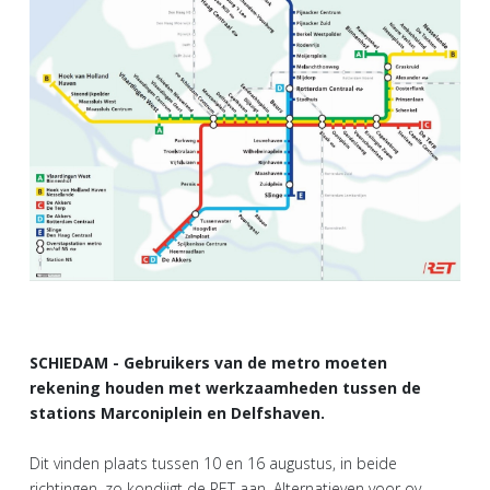
SCHIEDAM - Gebruikers van de metro moeten
rekening houden met werkzaamheden tussen de
stations Marconiplein en Delfshaven.
Dit vinden plaats tussen 10 en 16 augustus, in beide
richtingen, zo kondiigt de RET aan. Alternatieven voor ov-