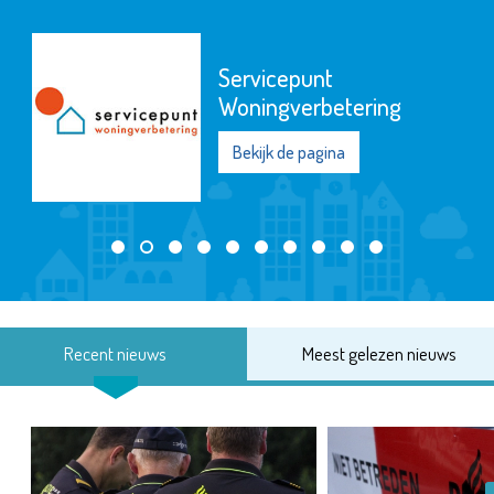
Servicepunt
Woningverbetering
Bekijk de pagina
Recent nieuws
Meest gelezen nieuws