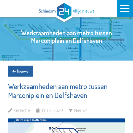
Werkzaamheden aan metro tussen
Marconiplein en Delfshaven
Nieuws
Werkzaamheden aan metro tussen
Marconiplein en Delfshaven
Redactie
31-07-2020
Nieuws