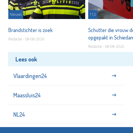
Nieuws
112
Brandstichter is zoek
Schutter die vrouw 
opgepakt in Schied
Redactie - 08-08-2026
Redactie - 08-08-2026
Lees ook
Vlaardingen24
Maassluis24
NL24