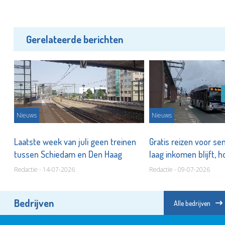
Gerelateerde berichten
Nieuws
Nieuws
n
Laatste week van juli geen treinen
Gratis reizen voor s
tussen Schiedam en Den Haag
laag inkomen blijft, h
Redactie - 14-07-2026
Redactie - 09-07-2026
Bedrijven
Alle bedrijven