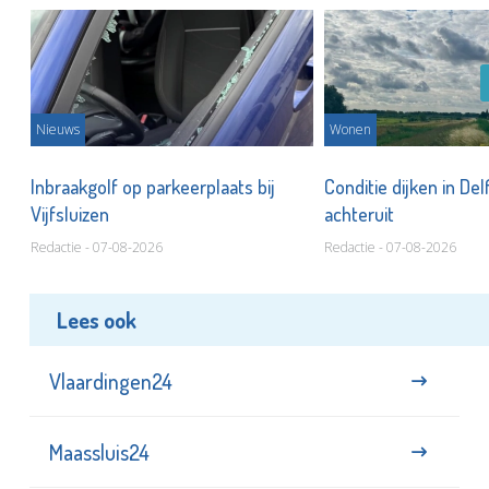
Nieuws
Wonen
Inbraakgolf op parkeerplaats bij
Conditie dijken in Del
Vijfsluizen
achteruit
Redactie - 07-08-2026
Redactie - 07-08-2026
Lees ook
Vlaardingen24
Maassluis24