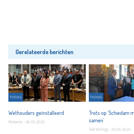
Gerelateerde berichten
Politiek
Politiek
Wethouders geïnstalleerd
Trots op 'Schiedam 
dag
samen'
Redactie - 28-05-2026
Ted Konings - 26-05-2026