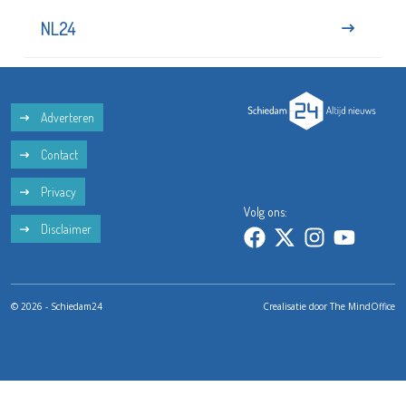
NL24
Adverteren
Contact
Privacy
Volg ons:
Disclaimer
© 2026 - Schiedam24
Crealisatie door
The MindOffice