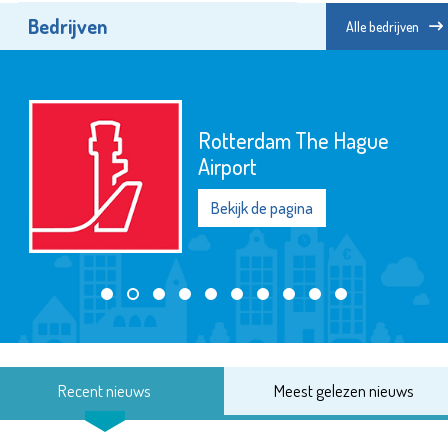
Bedrijven
Alle bedrijven
Rotterdam The Hague
Airport
Bekijk de pagina
Recent nieuws
Meest gelezen nieuws