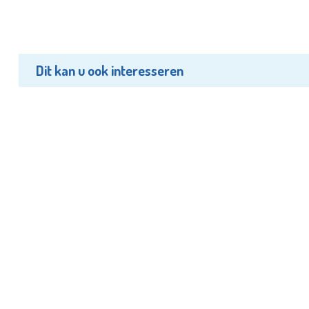
Dit kan u ook interesseren