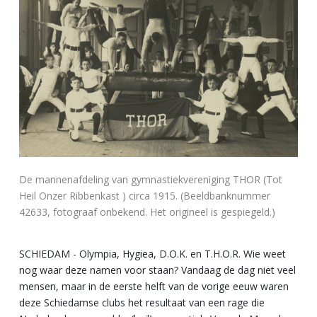
De mannenafdeling van gymnastiekvereniging THOR (Tot
Heil Onzer Ribbenkast ) circa 1915. (Beeldbanknummer
42633, fotograaf onbekend. Het origineel is gespiegeld.)
SCHIEDAM - Olympia, Hygiea, D.O.K. en T.H.O.R. Wie weet
nog waar deze namen voor staan? Vandaag de dag niet veel
mensen, maar in de eerste helft van de vorige eeuw waren
deze Schiedamse clubs het resultaat van een rage die