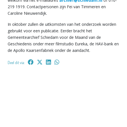
welkom via het e-mailadres
archief@schiedam.nl
of 010-
219 1919. Contactpersonen zijn Fei van Timmeren en
Caroline Nieuwendijk.
In oktober zullen de uitkomsten van het onderzoek worden
gebruikt voor een publicatie. Eerder bracht het
Gemeentearchief Schiedam voor de Maand van de
Geschiedenis onder meer filmstudio Eureka, de HAV-bank en
de Apollo Kaarsenfabriek onder de aandacht.
Deel dit via: