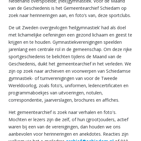
Nederland overspoelde; (heil)gymnastiek. Voor de Maand
van de Geschiedenis is het Gemeentearchief Schiedam op
zoek naar herinneringen aan, en foto’s van, deze sportclubs.
De uit Zweden overgevlogen ‘heilgymnastiek’ had als doel
met lichamelijke oefeningen een gezond lichaam en geest te
krijgen en te houden. Gymnastiekverenigingen speelden
jarenlang een centrale rol in de gemeenschap. Om deze rijke
sportgeschiedenis te belichten tijdens de Maand van de
Geschiedenis, duikt het gemeentearchief in het verleden. We
zijn op zoek naar archieven en voorwerpen van Schiedamse
gymnastiek- of turnverenigingen van voor de Tweede
Wereldoorlog, zoals foto’s, uniformen, ledencertificaten en
programmaboekjes van uitvoeringen, notulen,
correspondentie, jaarverslagen, brochures en affiches.
Het gemeentearchief is zoek naar verhalen en foto's.
Mochten er lezers zijn die zelf, of hun (groot)ouders, actief
waren bij een van de verenigingen, dan houden we ons
aanbevolen voor herinneringen en anekdotes. Reacties zijn