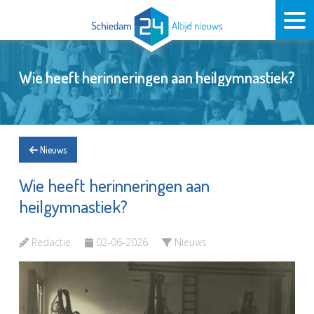
Wie heeft herinneringen aan heilgymnastiek?
Nieuws
Wie heeft herinneringen aan
heilgymnastiek?
Redactie
02-06-2026
Nieuws