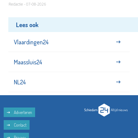
Redactie - 07-08-2026
Lees ook
Vlaardingen24
Maassluis24
NL24
Adverteren
Contact
Privacy