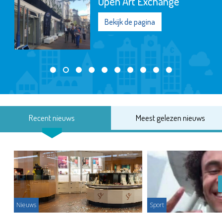
Open Art Exchange
Bekijk de pagina
Recent nieuws
Meest gelezen nieuws
Nieuws
Sport