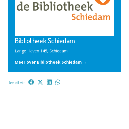
Bibliotheek Schiedam
Lange Haven 145, Schiedam
Meer over Bibliotheek Schiedam →
Deel dit via: