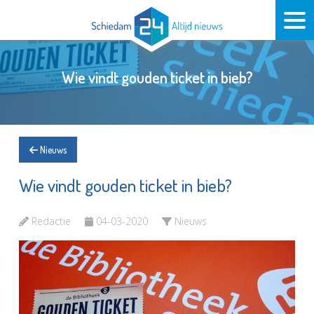
Wie vindt gouden ticket in bieb?
Nieuws
Wie vindt gouden ticket in bieb?
Redactie
04-03-2020
Nieuws