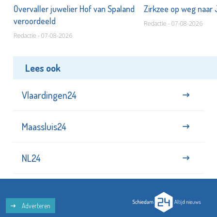
Overvaller juwelier Hof van Spaland
Zirkzee op weg naar
veroordeeld
Redactie - 07-08-2026
Redactie - 07-08-2026
Lees ook
Vlaardingen24
Maassluis24
NL24
Adverteren