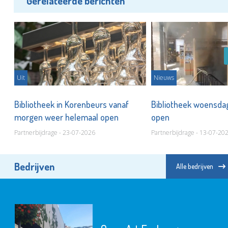
Gerelateerde berichten
Uit
Nieuws
Bibliotheek in Korenbeurs vanaf
Bibliotheek woensda
morgen weer helemaal open
open
Partnerbijdrage - 23-07-2026
Partnerbijdrage - 13-07-20
Bedrijven
Alle bedrijven