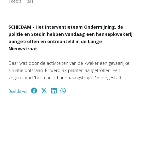
Foto's: T&H
SCHIEDAM - Het Interventieteam Ondermijning, de
politie en Stedin hebben vandaag een hennepkwekerij
aangetroffen en ontmanteld in de Lange
Nieuwstraat.
Daar was door de activiteiten van de kweker een gevaarlijke
situatie ontstaan. Er werd 33 planten aangetroffen. Een
zogenaamd 'bestuurlijk handhavingstraject' is opgestart.
Deel dit via: