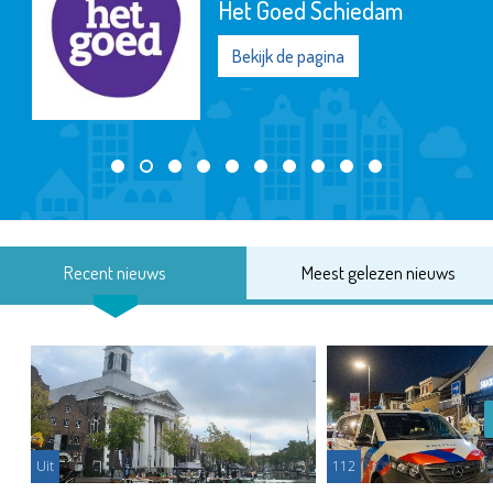
Het Goed Schiedam
Bekijk de pagina
Recent nieuws
Meest gelezen nieuws
Uit
112