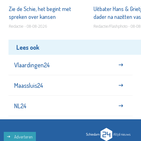
Zie de Schie, het begint met
Uitbater Hans & Griet
spreken over kansen
dader na nazitten va
Redactie - 08-08-2026
Redactie/Flashphoto - 08-0
Lees ook
Vlaardingen24
Maassluis24
NL24
Adverteren