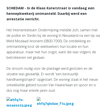
SCHIEDAM - In de Klaas Katerstraat is vandaag een
hennepkwekerij ontmanteld. Daarbij werd een
arrestatie verricht.
Het Interventieteam Ondermijning meldde zich, samen met
de politie en Stedin bij de woning In Nieuwland na een tip via
Meld Misdaad Anoniem (0800-7000). De ontdekking en
ontmanteling kost de wietkwekers hun locatie en hun
apparatuur, maar niet hun oogst, want die was volgens de
betrokkenen net gedaan.
De stroom nodig voor de plantage werd gestolen en de
situatie was gevaarlijk. Er wordt 'een bestuurlijk
handhavingstraject' opgestart. De woning staat in het nieuw
ontwikkelde gebied tussen Van Haarenlaan en spoor en is
dus nog maar enkele jaren oud.