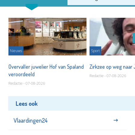
Nieuws
Sport
Overvaller juwelier Hof van Spaland
Zirkzee op weg naar
veroordeeld
Redactie - 07-08-2026
Redactie - 07-08-2026
Lees ook
Vlaardingen24