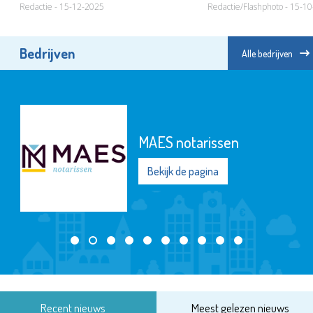
Redactie - 15-12-2025
Redactie/Flashphoto - 15-1
Bedrijven
Alle bedrijven
Stichting Elckerlyc
Bekijk de pagina
Recent nieuws
Meest gelezen nieuws