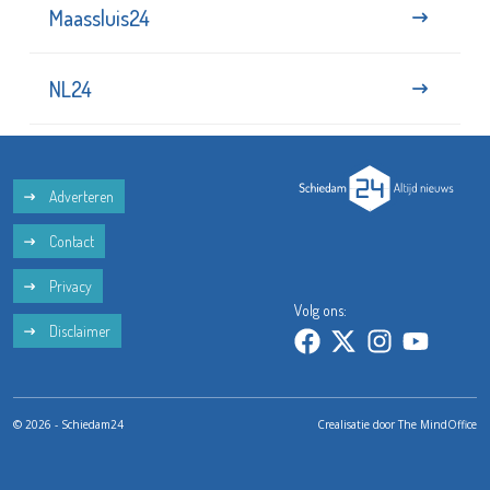
Maassluis24
NL24
Adverteren
Contact
Privacy
Volg ons:
Disclaimer
© 2026 - Schiedam24
Crealisatie door
The MindOffice