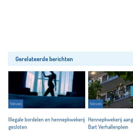
Gerelateerde berichten
Nieuws
Nieuws
st
Illegale bordelen en hennepkwekerij
Hennepkwekerij aang
gesloten
Bart Verhallenplein