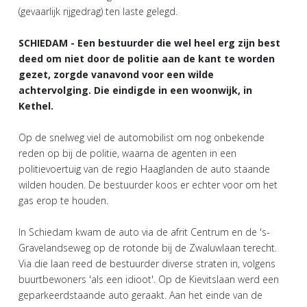
(gevaarlijk rijgedrag) ten laste gelegd.
SCHIEDAM - Een bestuurder die wel heel erg zijn best
deed om niet door de politie aan de kant te worden
gezet, zorgde vanavond voor een wilde
achtervolging. Die eindigde in een woonwijk, in
Kethel.
Op de snelweg viel de automobilist om nog onbekende
reden op bij de politie, waarna de agenten in een
politievoertuig van de regio Haaglanden de auto staande
wilden houden. De bestuurder koos er echter voor om het
gas erop te houden.
In Schiedam kwam de auto via de afrit Centrum en de 's-
Gravelandseweg op de rotonde bij de Zwaluwlaan terecht.
Via die laan reed de bestuurder diverse straten in, volgens
buurtbewoners 'als een idioot'. Op de Kievitslaan werd een
geparkeerdstaande auto geraakt. Aan het einde van de