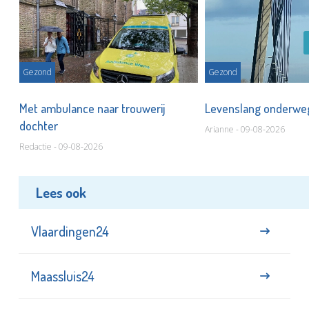
Gezond
Gezond
Met ambulance naar trouwerij
Levenslang onderw
dochter
Arianne - 09-08-2026
Redactie - 09-08-2026
Lees ook
Vlaardingen24
Maassluis24