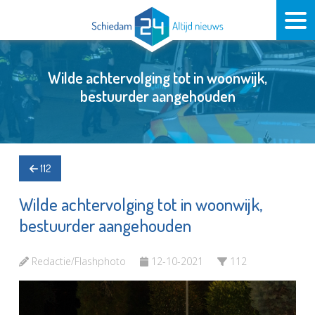
Wilde achtervolging tot in woonwijk,
bestuurder aangehouden
112
Wilde achtervolging tot in woonwijk,
bestuurder aangehouden
Redactie/Flashphoto
12-10-2021
112