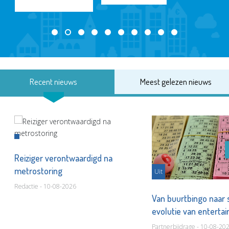
Recent nieuws
Meest gelezen nieuws
Reiziger verontwaardigd na
metrostoring
Uit
Redactie - 10-08-2026
Van buurtbingo naar
evolutie van entert
Partnerbijdrage - 10-08-20