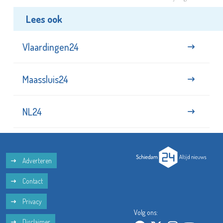
Lees ook
Vlaardingen24
Maassluis24
NL24
Adverteren
Contact
Privacy
Volg ons:
Disclaimer