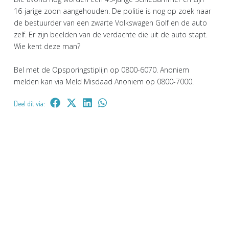
16-jarige zoon aangehouden. De politie is nog op zoek naar
de bestuurder van een zwarte Volkswagen Golf en de auto
zelf. Er zijn beelden van de verdachte die uit de auto stapt.
Wie kent deze man?
Bel met de Opsporingstiplijn op 0800-6070. Anoniem
melden kan via Meld Misdaad Anoniem op 0800-7000.
Deel dit via: