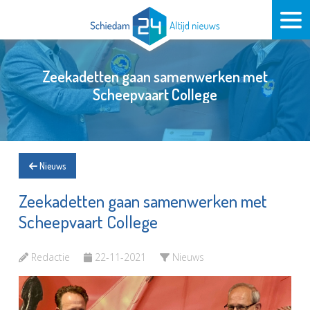
Zeekadetten gaan samenwerken met
Scheepvaart College
Nieuws
Zeekadetten gaan samenwerken met
Scheepvaart College
Redactie
22-11-2021
Nieuws