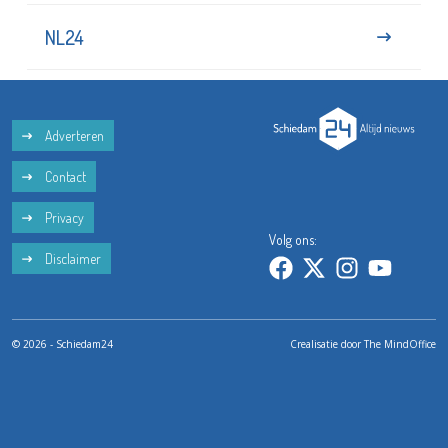
NL24
Adverteren
Contact
Privacy
Volg ons:
Disclaimer
© 2026 - Schiedam24
Crealisatie door
The MindOffice