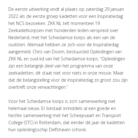
De eerste uitwerking vindt al plaats op zaterdag 29 januari
2022 als de eerste groep kadetten voor een Inspiratiedag
het NCS bezoeken. ZKK NL telt momenteel 19
Zeekadetkorpsen met honderden leden verspreid over
Nederland, met het Schiedamse korps als een van de
oudsten. Allemaal hebben ze zich voor de Inspiratiedag
aangemeld. Chris van Doorn, bestuurslid Opleidingen van
ZKK NL en oud-lid van het Schiedamse korps: “Opleidingen
zijn een belangrijk deel van het programma van onze
zeekadetten, dit staat niet voor niets in onze missie. Maar
dat de belangstelling voor de Inspiratiedag zo groot zou zijn
overtreft onze verwachtingen.”
Voor het Schiedamse korps is zo’n samenwerking niet
helemaal nieuw. Er bestaat inmiddels al een goede en
hechte samenwerking met het Scheepvaart en Transport
College (STC) in Rotterdam, dat eerder dit jaar de kadetten
hun opleidingsschip Delfshaven schonk.