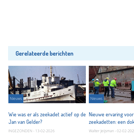
Gerelateerde berichten
Nieuws
Nieuws
Wie was er als zeekadet actief op de
Nieuwe ervaring voor
Jan van Gelder?
zeekadetten: een do
INGEZONDEN - 13-02-2026
Walter Jeijsman - 02-02-20