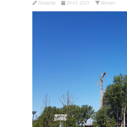
Redactie
29-07-2021
Wonen
Bekijk de pagina