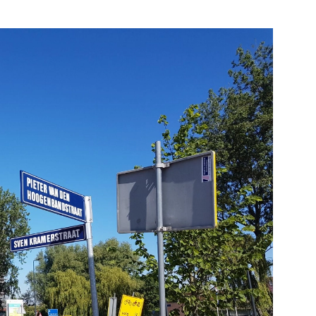
Bekijk de pagina
Bek