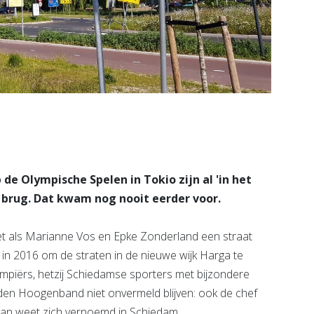
 de Olympische Spelen in Tokio zijn al 'in het
f brug. Dat kwam nog nooit eerder voor.
net als Marianne Vos en Epke Zonderland een straat
in 2016 om de straten in de nieuwe wijk Harga te
mpiërs, hetzij Schiedamse sporters met bijzondere
 den Hoogenband niet onvermeld blijven: ook de chef
pan weet zich vernoemd in Schiedam.