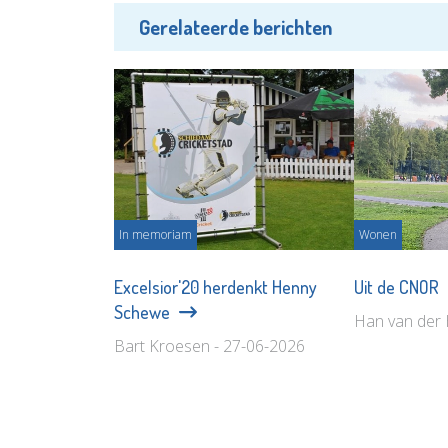
Gerelateerde berichten
In memoriam
Wonen
Excelsior'20 herdenkt Henny
Uit de CNOR
Schewe
Han van der 
Bart Kroesen - 27-06-2026