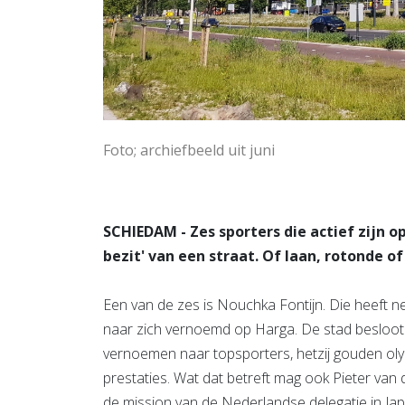
Foto; archiefbeeld uit juni
SCHIEDAM - Zes sporters die actief zijn op
bezit' van een straat. Of laan, rotonde o
Een van de zes is Nouchka Fontijn. Die heeft 
naar zich vernoemd op Harga. De stad besloot 
vernoemen naar topsporters, hetzij gouden oly
prestaties. Wat dat betreft mag ook Pieter van
de mission van de Nederlandse delegatie in Ja