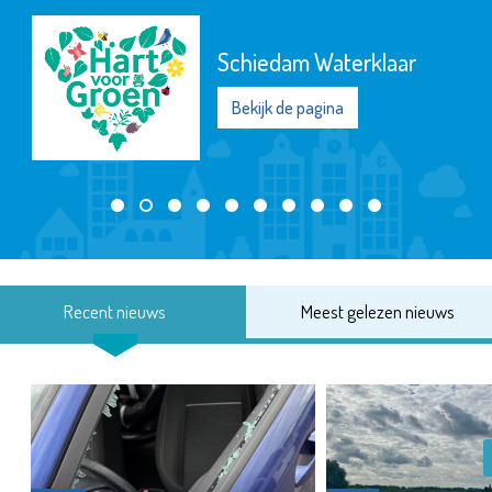
Schiedam Waterklaar
Bekijk de pagina
Recent nieuws
Meest gelezen nieuws