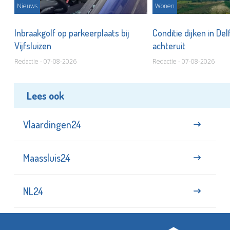
Nieuws
Wonen
Inbraakgolf op parkeerplaats bij
Conditie dijken in Del
Vijfsluizen
achteruit
Redactie - 07-08-2026
Redactie - 07-08-2026
Lees ook
Vlaardingen24
Maassluis24
NL24