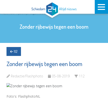
Zonder rijbewijs tegen een boom
112
Zonder rijbewijs tegen een boom
Redactie/Flashphoto
05-08-2019
112
Foto's: FlashphotoNL