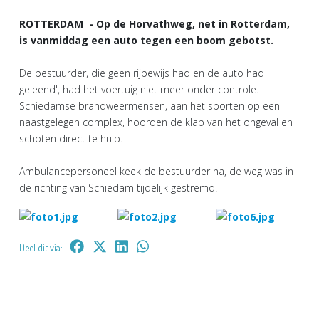
ROTTERDAM - Op de Horvathweg, net in Rotterdam,
is vanmiddag een auto tegen een boom gebotst.
De bestuurder, die geen rijbewijs had en de auto had
geleend', had het voertuig niet meer onder controle.
Schiedamse brandweermensen, aan het sporten op een
naastgelegen complex, hoorden de klap van het ongeval en
schoten direct te hulp.
Ambulancepersoneel keek de bestuurder na, de weg was in
de richting van Schiedam tijdelijk gestremd.
Deel dit via: