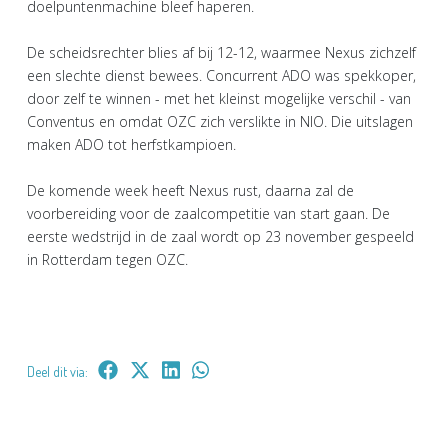
doelpuntenmachine bleef haperen.
De scheidsrechter blies af bij 12-12, waarmee Nexus zichzelf
een slechte dienst bewees. Concurrent ADO was spekkoper,
door zelf te winnen - met het kleinst mogelijke verschil - van
Conventus en omdat OZC zich verslikte in NIO. Die uitslagen
maken ADO tot herfstkampioen.
De komende week heeft Nexus rust, daarna zal de
voorbereiding voor de zaalcompetitie van start gaan. De
eerste wedstrijd in de zaal wordt op 23 november gespeeld
in Rotterdam tegen OZC.
Deel dit via: