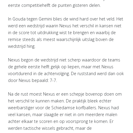
eerste competitiehelft de punten gisteren delen.
In Gouda tegen Gemini blies de wind hard over het veld. Het
werd een wedstrijd waarin Nexus het verschil in kansen niet
in de score tot uitdrukking wist te brengen en waarbij de
remise steeds als meest waarschijnlijk uitslag boven de
wedstrijd hing.
Nexus begon de wedstrijd niet scherp waardoor de teams
de gehele eerste helft gelijk op liepen, maar met Nexus
voortdurend in de achtervolging. De ruststand werd dan ook
door Nexus bepaald: 7-7.
Na de rust moest Nexus er een schepje bovenop doen om
het verschil te kunnen maken. De praktijk bleek echter
weerbarstiger voor de Schiedamse korfballers. Nexus had
veel kansen, maar slaagde er niet in om meerdere malen
achter elkaar te scoren en op voorsprong te komen. Er
werden tactische wissels gebracht, maar de