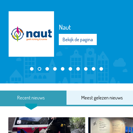
Naut
Bekijk de pagina
Recent nieuws
Meest gelezen nieuws