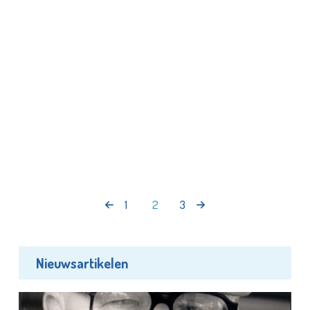
1
2
3
Nieuwsartikelen