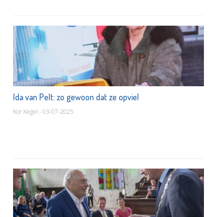
Ida van Pelt: zo gewoon dat ze opviel
Kor Kegel - 03-07-2025