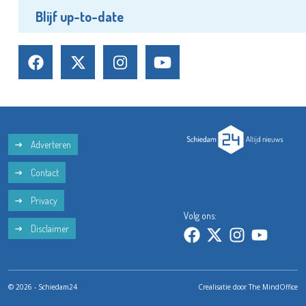
Blijf up-to-date
Adverteren
Contact
Privacy
Volg ons:
Disclaimer
© 2026 - Schiedam24
Crealisatie door
The MindOffice