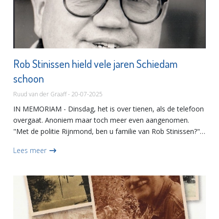
Rob Stinissen hield vele jaren Schiedam
schoon
Ruud van der Graaff - 20-07-2025
IN MEMORIAM - Dinsdag, het is over tienen, als de telefoon
overgaat. Anoniem maar toch meer even aangenomen.
"Met de politie Rijnmond, ben u familie van Rob Stinissen?"
Dan weet je het wel, er is iets goed mis. Zijn naam zal v...
Lees meer