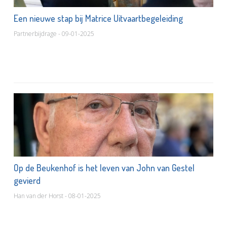
Een nieuwe stap bij Matrice Uitvaartbegeleiding
Partnerbijdrage - 09-01-2025
Op de Beukenhof is het leven van John van Gestel
gevierd
Han van der Horst - 08-01-2025