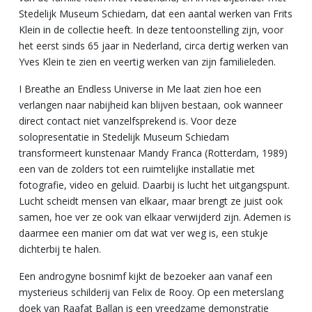
Stedelijk Museum Schiedam, dat een aantal werken van Frits
Klein in de collectie heeft. In deze tentoonstelling zijn, voor
het eerst sinds 65 jaar in Nederland, circa dertig werken van
Yves Klein te zien en veertig werken van zijn familieleden.
I Breathe an Endless Universe in Me laat zien hoe een
verlangen naar nabijheid kan blijven bestaan, ook wanneer
direct contact niet vanzelfsprekend is. Voor deze
solopresentatie in Stedelijk Museum Schiedam
transformeert kunstenaar Mandy Franca (Rotterdam, 1989)
een van de zolders tot een ruimtelijke installatie met
fotografie, video en geluid. Daarbij is lucht het uitgangspunt.
Lucht scheidt mensen van elkaar, maar brengt ze juist ook
samen, hoe ver ze ook van elkaar verwijderd zijn. Ademen is
daarmee een manier om dat wat ver weg is, een stukje
dichterbij te halen.
Een androgyne bosnimf kijkt de bezoeker aan vanaf een
mysterieus schilderij van Felix de Rooy. Op een meterslang
doek van Raafat Ballan is een vreedzame demonstratie