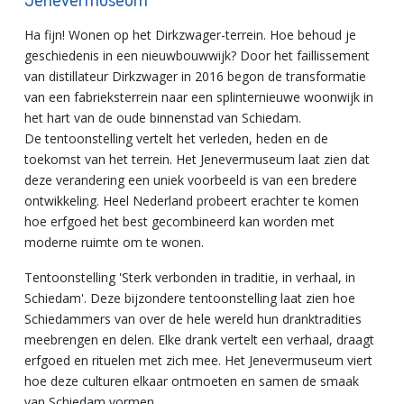
Ha fijn! Wonen op het Dirkzwager-terrein. Hoe behoud je
geschiedenis in een nieuwbouwwijk? Door het faillissement
van distillateur Dirkzwager in 2016 begon de transformatie
van een fabrieksterrein naar een splinternieuwe woonwijk in
het hart van de oude binnenstad van Schiedam.
De tentoonstelling vertelt het verleden, heden en de
toekomst van het terrein. Het Jenevermuseum laat zien dat
deze verandering een uniek voorbeeld is van een bredere
ontwikkeling. Heel Nederland probeert erachter te komen
hoe erfgoed het best gecombineerd kan worden met
moderne ruimte om te wonen.
Tentoonstelling 'Sterk verbonden in traditie, in verhaal, in
Schiedam'. Deze bijzondere tentoonstelling laat zien hoe
Schiedammers van over de hele wereld hun dranktradities
meebrengen en delen. Elke drank vertelt een verhaal, draagt
erfgoed en rituelen met zich mee. Het Jenevermuseum viert
hoe deze culturen elkaar ontmoeten en samen de smaak
van Schiedam vormen.