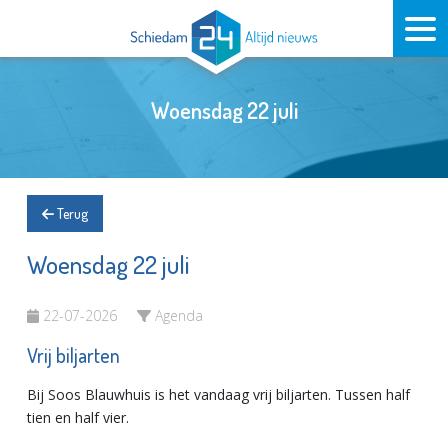
Woensdag 22 juli
Terug
Woensdag 22 juli
22-07-2026
Agenda
Vrij biljarten
Bij Soos Blauwhuis is het vandaag vrij biljarten. Tussen half
tien en half vier.