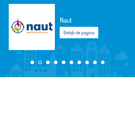
Naut
Bekijk de pagina