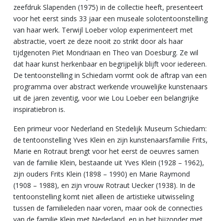
zeefdruk Slapenden (1975) in de collectie heeft, presenteert
voor het eerst sinds 33 jaar een museale solotentoonstelling
van haar werk. Terwijl Loeber volop experimenteert met
abstractie, voert ze deze nooit zo strikt door als haar
tijdgenoten Piet Mondriaan en Theo van Doesburg. Ze wil
dat haar kunst herkenbaar en begrijpelijk blijft voor iedereen.
De tentoonstelling in Schiedam vormt ook de aftrap van een
programma over abstract werkende vrouwelijke kunstenaars
uit de jaren zeventig, voor wie Lou Loeber een belangrijke
inspiratiebron is.
Een primeur voor Nederland en Stedelijk Museum Schiedam:
de tentoonstelling Yves Klein en zijn kunstenaarsfamilie Frits,
Marie en Rotraut brengt voor het eerst de oeuvres samen
van de familie Klein, bestaande uit Yves Klein (1928 – 1962),
zijn ouders Frits Klein (1898 – 1990) en Marie Raymond
(1908 – 1988), en zijn vrouw Rotraut Uecker (1938). In de
tentoonstelling komt niet alleen de artistieke uitwisseling
tussen de familieleden naar voren, maar ook de connecties
van de familie Klein met Nederland, en in het bijzonder met