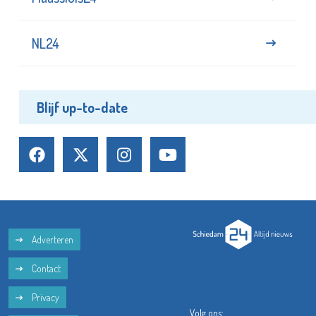
NL24
Blijf up-to-date
Adverteren
Contact
Privacy
Volg ons: