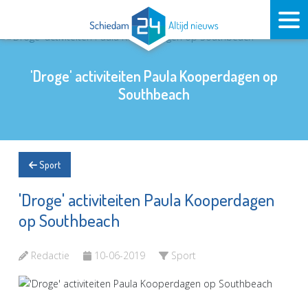
'Droge' activiteiten Paula Kooperdagen op
Southbeach
Sport
'Droge' activiteiten Paula Kooperdagen
op Southbeach
Redactie
10-06-2019
Sport