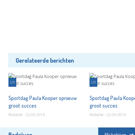
Gerelateerde berichten
Uit
Uit
Sportdag Paula Kooper opnieuw
Sportdag Paula Koop
groot succes
groot succes
Redactie - 22-06-2016
Redactie - 22-06-2016
Bedrijven
Alle bedrijven