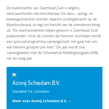
De buitenruimte van Zwembad Zuid is wegens
werkzaamheden niet beschikbaar. De dans-, spring- en
beweegactiviteiten worden daarom ondergebracht op de
Maasboulevard, zo legt het bericht van de vriendenstichting
uit. "De zwemactiviteiten blijven gewoon in Zwembad Zuid
plaatsvinden. Voor de scholen die hiervoor inschrijven wordt
een speciaal programma samengesteld. Het gaat hier om
wat kleinere groepen per keer." Dit jaar wordt ook
samengewerkt met de Schiedamse Reddingsbrigade (SRB),
net als vorig jaar.
Azonij Schiedam B.V.
Vlasakker 54, Schiedam
Meer over Azonij Schiedam B.V. →