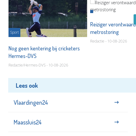
Reiziger verontwaard
metrostoring
Sport
Redactie - 10-08-2026
or
Nog geen kentering bij cricketers
Hermes-DVS
Redactie/Hermes-DVS - 10-08-2026
Lees ook
Vlaardingen24
Maassluis24