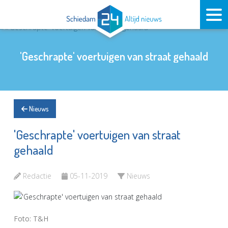
'Geschrapte' voertuigen van straat gehaald
Nieuws
'Geschrapte' voertuigen van straat
gehaald
Redactie
05-11-2019
Nieuws
Foto: T&H