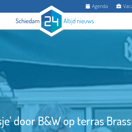
Agenda
Vaca
je' door B&W op terras Brass