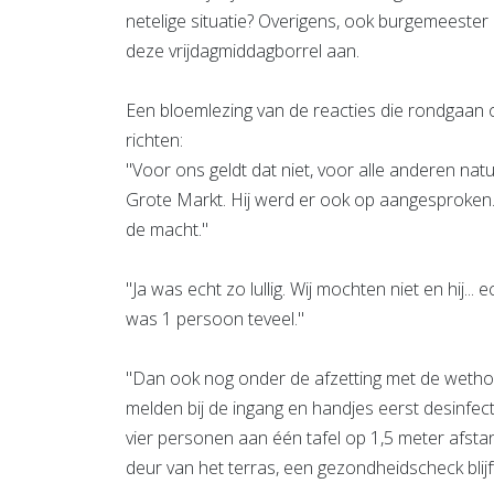
netelige situatie? Overigens, ook burgemeester
deze vrijdagmiddagborrel aan.
Een bloemlezing van de reacties die rondgaan o
richten:
"Voor ons geldt dat niet, voor alle anderen natu
Grote Markt. Hij werd er ook op aangesproken.
de macht."
"Ja was echt zo lullig. Wij mochten niet en hij.
was 1 persoon teveel."
"Dan ook nog onder de afzetting met de wetho
melden bij de ingang en handjes eerst desinfect
vier personen aan één tafel op 1,5 meter afstand
deur van het terras, een gezondheidscheck blijft 