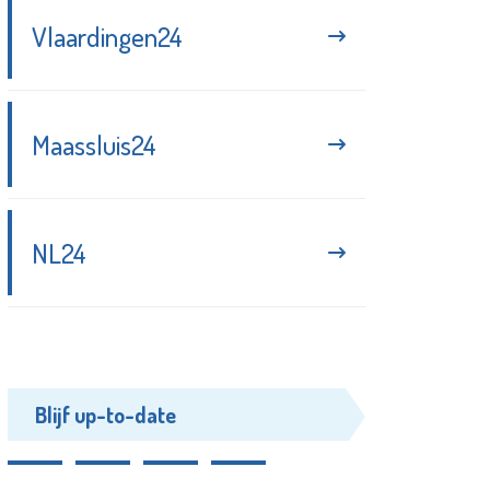
Vlaardingen24
Maassluis24
NL24
Blijf up-to-date