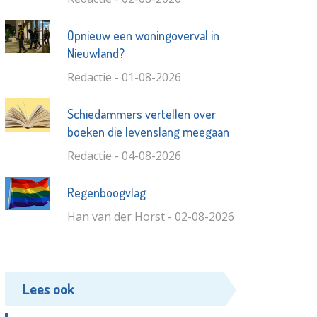
Opnieuw een woningoverval in
Nieuwland?
Redactie - 01-08-2026
Schiedammers vertellen over
boeken die levenslang meegaan
Redactie - 04-08-2026
Regenboogvlag
Han van der Horst - 02-08-2026
Lees ook