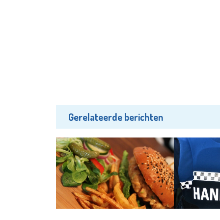
Gerelateerde berichten
Uit
Uit