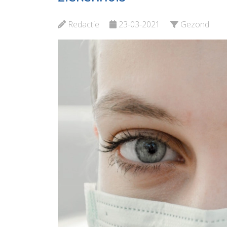
Bekijk de pagina
Redactie
23-03-2021
Gezond