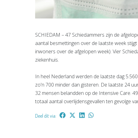
SCHIEDAM – 47 Schiedammers zijn de afgelopen 
aantal besmettingen over de laatste week stij
inwoners over de afgelopen week). Vier Sch
ziekenhuis.
In heel Nederland werden de laatste dag 5.560 
zo'n 700 minder dan gisteren. De laatste 24 
32 mensen belandden op de Intensive Care. 49
totaal aantal overlijdensgevallen ten gevolge v
Deel dit via: