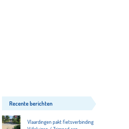
Recente berichten
Vlaardingen pakt fietsverbinding
Vijfsluizen / Trimpad aan