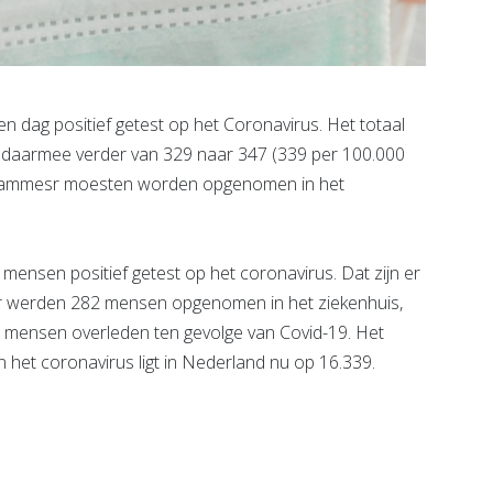
dag positief getest op het Coronavirus. Het totaal
gt daarmee verder van 329 naar 347 (339 per 100.000
iedammesr moesten worden opgenomen in het
mensen positief getest op het coronavirus. Dat zijn er
uur werden 282 mensen opgenomen in het ziekenhuis,
 mensen overleden ten gevolge van Covid-19. Het
an het coronavirus ligt in Nederland nu op 16.339.