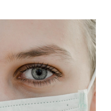
Bek
Bekijk de pagina