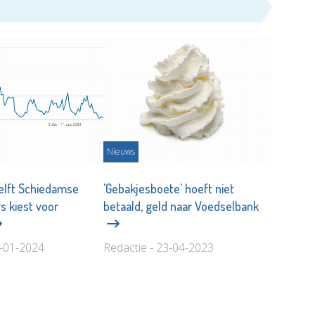
Nieuws
elft Schiedamse
'Gebakjesboete' hoeft niet
s kiest voor
betaald, geld naar Voedselbank
6-01-2024
Redactie - 23-04-2023