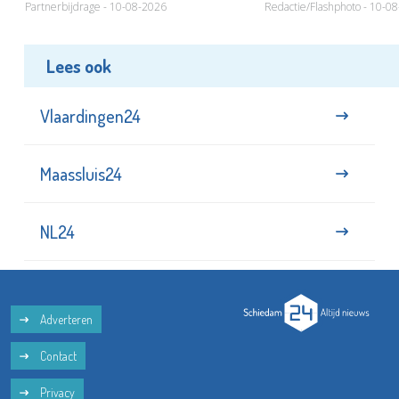
Partnerbijdrage - 10-08-2026
Redactie/Flashphoto - 10-0
Lees ook
Vlaardingen24
Maassluis24
NL24
Adverteren
Contact
Privacy