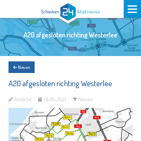
A20 afgesloten richting Westerlee
Nieuws
A20 afgesloten richting Westerlee
Redactie
18-05-2021
Nieuws