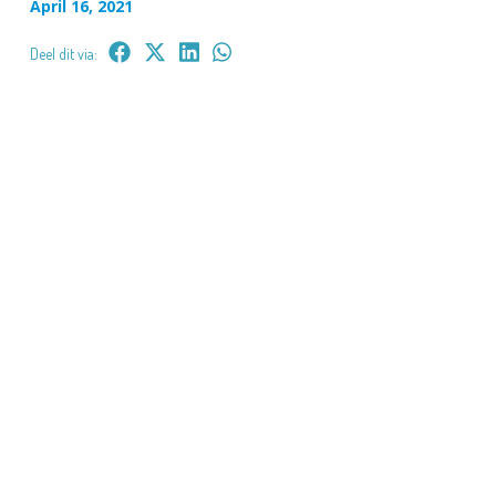
April 16, 2021
Deel dit via: