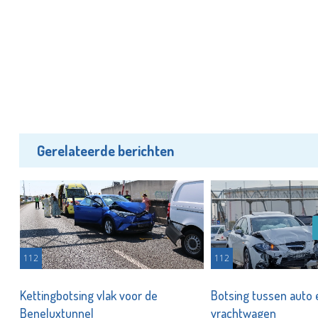
Gerelateerde berichten
112
112
Kettingbotsing vlak voor de
Botsing tussen auto 
Beneluxtunnel
vrachtwagen