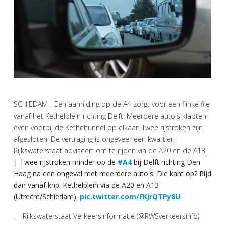
SCHIEDAM - Een aanrijding op de A4 zorgt voor een flinke file
vanaf het Kethelplein richting Delft. Meerdere auto's klapten
even voorbij de Ketheltunnel op elkaar. Twee rijstroken zijn
afgesloten. De vertraging is ongeveer een kwartier.
Rijkswaterstaat adviseert om te rijden via de A20 en de A13.
| Twee rijstroken minder op de
#A4
bij Delft richting Den
Haag na een ongeval met meerdere auto's. Die kant op? Rijd
dan vanaf knp. Kethelplein via de A20 en A13
(Utrecht/Schiedam).
pic.twitter.com/FKjrQTPy8U
— Rijkswaterstaat Verkeersinformatie (@RWSverkeersinfo)