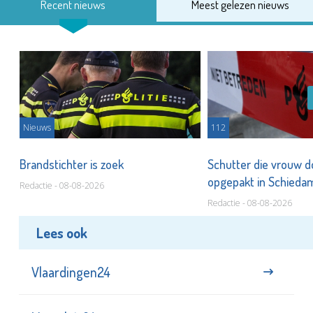
Recent nieuws
Meest gelezen nieuws
Nieuws
112
Brandstichter is zoek
Schutter die vrouw 
opgepakt in Schied
Redactie - 08-08-2026
Redactie - 08-08-2026
Lees ook
Vlaardingen24