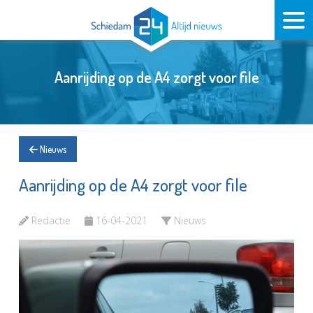
Aanrijding op de A4 zorgt voor file
Nieuws
Aanrijding op de A4 zorgt voor file
Redactie
16-04-2021
Nieuws