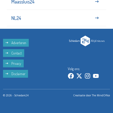
Maassluis24
NL24
Adverteren
Contact
Privacy
Volg ons:
Disclaimer
© 2026 - Schiedam24
Crealisatie door
The MindOffice