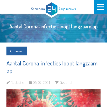
Aantal Corona-infecties loopt langzaam op
Gezond
Aantal Corona-infecties loopt langzaam
op
Redactie
06-07-2021
Gezond