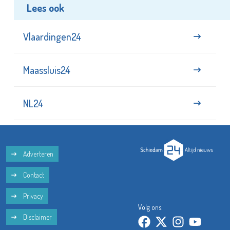
Lees ook
Vlaardingen24
Maassluis24
NL24
Adverteren
Contact
Privacy
Volg ons:
Disclaimer