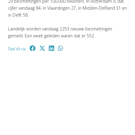
29 besmettingen per 100.000 inwoners. In Rotterdam is dat
cijfer vandaag 84, in Vlaardingen 27, in Midden-Delfland 31 en
in Delft 58.
Landelijk worden vandaag 2253 nieuwe besmettingen
gemeld. Een week geleden waren dat er 552.
Deel dit via: