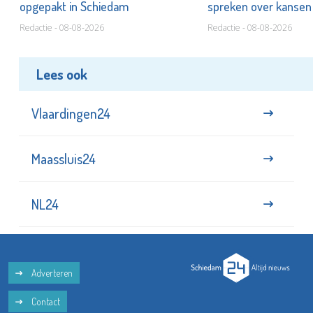
opgepakt in Schiedam
spreken over kanse
Redactie - 08-08-2026
Redactie - 08-08-2026
Lees ook
Vlaardingen24
Maassluis24
NL24
Adverteren
Contact