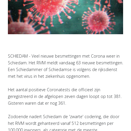
SCHIEDAM - Veel nieuwe besmettingen met Corona weer in
Schiedam. Het RIVM meldt vandaag 63 nieuwe besmettingen.
Een Schiedammer of Schiedamse is volgens de rijksdienst
met het virus in het ziekenhuis opgenomen.
Het aantal positieve Coronatests die officieel zijn
geregistreerd in de afgelopen zeven dagen loopt op tot 381.
Gisteren waren dat er nog 361.
Zodoende nadert Schiedam de 'zwarte' codering, die door
het RIVM wordt gehanteerd vanaf 512 besmettingen per
100.000 inwoners, als categorie met de meeste