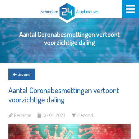
Aantal Coronabesmettingen vertoont
voorzichtige daling
Gezond
Aantal Coronabesmettingen vertoont
voorzichtige daling
Redactie
06-04-2021
Gezond