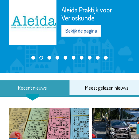
Aleida Praktijk voor
Verloskunde
Bekijk de pagina
Recent nieuws
Meest gelezen nieuws