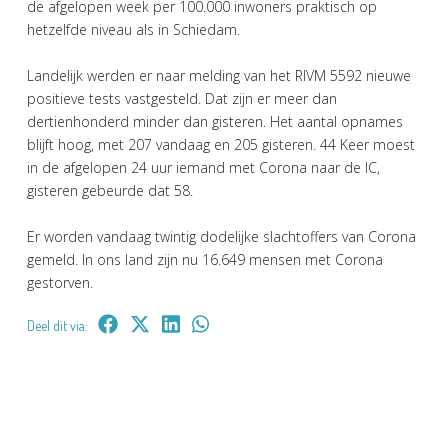
de afgelopen week per 100.000 inwoners praktisch op
hetzelfde niveau als in Schiedam.
Landelijk werden er naar melding van het RIVM 5592 nieuwe
positieve tests vastgesteld. Dat zijn er meer dan
dertienhonderd minder dan gisteren. Het aantal opnames
blijft hoog, met 207 vandaag en 205 gisteren. 44 Keer moest
in de afgelopen 24 uur iemand met Corona naar de IC,
gisteren gebeurde dat 58.
Er worden vandaag twintig dodelijke slachtoffers van Corona
gemeld. In ons land zijn nu 16.649 mensen met Corona
gestorven.
Deel dit via: