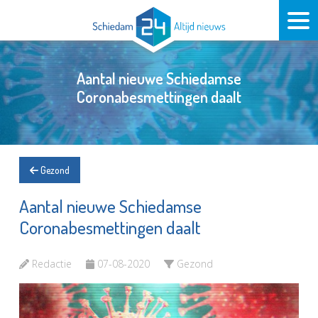
Aantal nieuwe Schiedamse
Coronabesmettingen daalt
Gezond
Aantal nieuwe Schiedamse
Coronabesmettingen daalt
Redactie
07-08-2020
Gezond