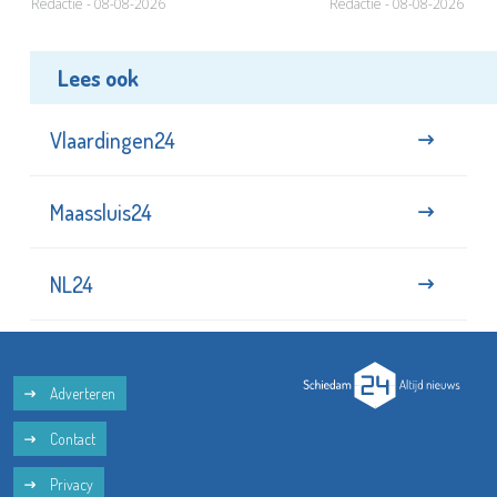
Redactie - 08-08-2026
Redactie - 08-08-2026
Lees ook
Vlaardingen24
Maassluis24
NL24
Adverteren
Contact
Privacy