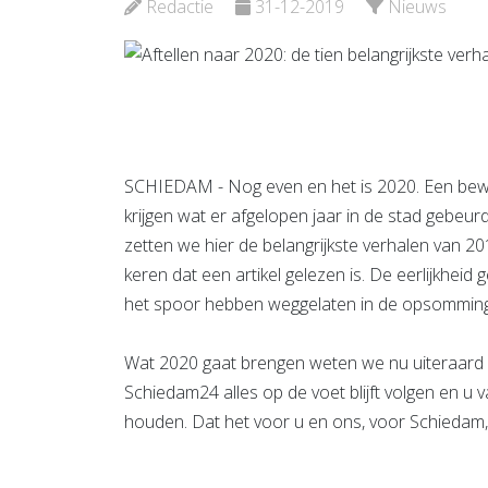
Redactie
31-12-2019
Nieuws
Bekijk d
Bekijk de pagina
SCHIEDAM - Nog even en het is 2020. Een bewo
krijgen wat er afgelopen jaar in de stad gebeu
zetten we hier de belangrijkste verhalen van 201
keren dat een artikel gelezen is. De eerlijkheid
het spoor hebben weggelaten in de opsomming
Wat 2020 gaat brengen weten we nu uiteraard n
Schiedam24 alles op de voet blijft volgen en u 
houden. Dat het voor u en ons, voor Schiedam,