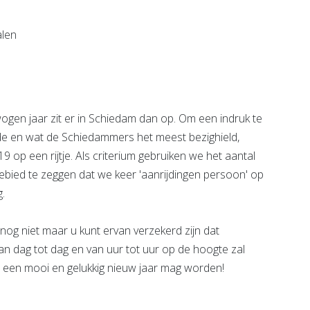
e pagina
Bekijk de pagina
gen jaar zit er in Schiedam dan op. Om een indruk te
rde en wat de Schiedammers het meest bezighield,
9 op een rijtje. Als criterium gebruiken we het aantal
 gebied te zeggen dat we keer 'aanrijdingen persoon' op
.
og niet maar u kunt ervan verzekerd zijn dat
van dag tot dag en van uur tot uur op de hoogte zal
 een mooi en gelukkig nieuw jaar mag worden!