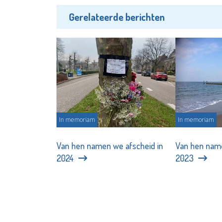
Gerelateerde berichten
In memoriam
In memoriam
Van hen namen we afscheid in
Van hen name
2024
2023
Redactie - 31-12-2024
Redactie - 0