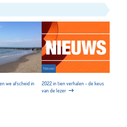
Nieuws
n we afscheid in
2022 in tien verhalen - de keus
van de lezer
2-01-2024
Redactie - 31-12-2022