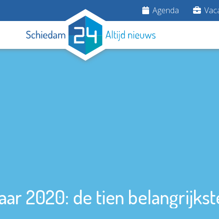
Agenda
Vaca
aar 2020: de tien belangrijks