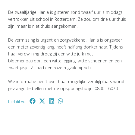
De twaalfjarige Hania is gisteren rond twaalf uur 's middags
vertrokken uit school in Rotterdam. Ze zou om drie uur thuis
zijn, maar is niet thuis aangekomen.
De vermissing is urgent en zorgwekkend. Hania is ongeveer
een meter zeventig lang, heeft halflang donker haar. Tijdens
haar verdwijning droeg zij een witte jurk met
bloemenpatroon, een witte legging, witte schoenen en een
zwart jasje. Zij had een roze rugzak bij zich.
Wie informatie heeft over haar mogelijke verblijfplaats wordt
gevraagd te bellen met de opsporingstiplijn: 0800 - 6070.
Deel dit via: