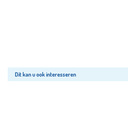
Dit kan u ook interesseren