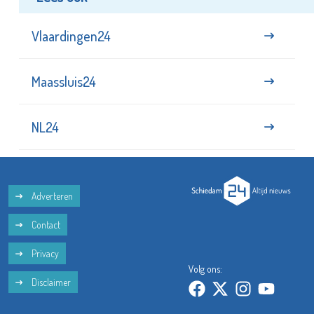
Lees ook
Vlaardingen24
Maassluis24
NL24
Adverteren
Contact
Privacy
Volg ons:
Disclaimer