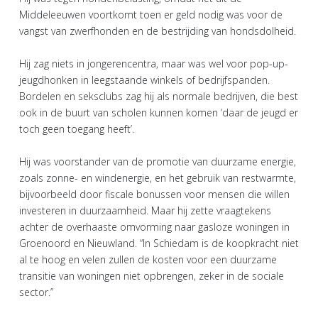
Middeleeuwen voortkomt toen er geld nodig was voor de
vangst van zwerfhonden en de bestrijding van hondsdolheid.
Hij zag niets in jongerencentra, maar was wel voor pop-up-
jeugdhonken in leegstaande winkels of bedrijfspanden.
Bordelen en seksclubs zag hij als normale bedrijven, die best
ook in de buurt van scholen kunnen komen ‘daar de jeugd er
toch geen toegang heeft’.
Hij was voorstander van de promotie van duurzame energie,
zoals zonne- en windenergie, en het gebruik van restwarmte,
bijvoorbeeld door fiscale bonussen voor mensen die willen
investeren in duurzaamheid. Maar hij zette vraagtekens
achter de overhaaste omvorming naar gasloze woningen in
Groenoord en Nieuwland. “In Schiedam is de koopkracht niet
al te hoog en velen zullen de kosten voor een duurzame
transitie van woningen niet opbrengen, zeker in de sociale
sector.”