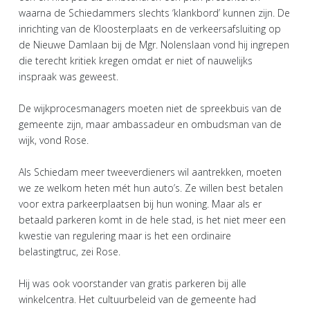
waarna de Schiedammers slechts ‘klankbord’ kunnen zijn. De
inrichting van de Kloosterplaats en de verkeersafsluiting op
de Nieuwe Damlaan bij de Mgr. Nolenslaan vond hij ingrepen
die terecht kritiek kregen omdat er niet of nauwelijks
inspraak was geweest.
De wijkprocesmanagers moeten niet de spreekbuis van de
gemeente zijn, maar ambassadeur en ombudsman van de
wijk, vond Rose.
Als Schiedam meer tweeverdieners wil aantrekken, moeten
we ze welkom heten mét hun auto’s. Ze willen best betalen
voor extra parkeerplaatsen bij hun woning. Maar als er
betaald parkeren komt in de hele stad, is het niet meer een
kwestie van regulering maar is het een ordinaire
belastingtruc, zei Rose.
Hij was ook voorstander van gratis parkeren bij alle
winkelcentra. Het cultuurbeleid van de gemeente had