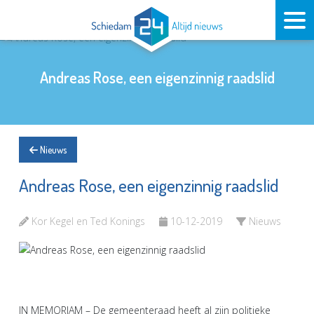
Andreas Rose, een eigenzinnig raadslid
Nieuws
Andreas Rose, een eigenzinnig raadslid
Kor Kegel en Ted Konings
10-12-2019
Nieuws
IN MEMORIAM – De gemeenteraad heeft al zijn politieke