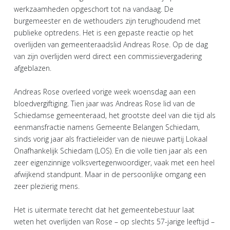
werkzaamheden opgeschort tot na vandaag. De
burgemeester en de wethouders zijn terughoudend met
publieke optredens. Het is een gepaste reactie op het
overlijden van gemeenteraadslid Andreas Rose. Op de dag
van zijn overlijden werd direct een commissievergadering
afgeblazen.
Andreas Rose overleed vorige week woensdag aan een
bloedvergiftiging. Tien jaar was Andreas Rose lid van de
Schiedamse gemeenteraad, het grootste deel van die tijd als
eenmansfractie namens Gemeente Belangen Schiedam,
sinds vorig jaar als fractieleider van de nieuwe partij Lokaal
Onafhankelijk Schiedam (LOS). En die volle tien jaar als een
zeer eigenzinnige volksvertegenwoordiger, vaak met een heel
afwijkend standpunt. Maar in de persoonlijke omgang een
zeer plezierig mens.
Het is uitermate terecht dat het gemeentebestuur laat
weten het overlijden van Rose – op slechts 57-jarige leeftijd –