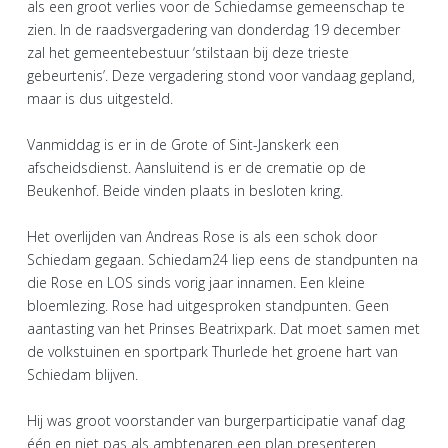
als een groot verlies voor de Schiedamse gemeenschap te
zien. In de raadsvergadering van donderdag 19 december
zal het gemeentebestuur ‘stilstaan bij deze trieste
gebeurtenis’. Deze vergadering stond voor vandaag gepland,
maar is dus uitgesteld.
Vanmiddag is er in de Grote of Sint-Janskerk een
afscheidsdienst. Aansluitend is er de crematie op de
Beukenhof. Beide vinden plaats in besloten kring.
Het overlijden van Andreas Rose is als een schok door
Schiedam gegaan. Schiedam24 liep eens de standpunten na
die Rose en LOS sinds vorig jaar innamen. Een kleine
bloemlezing. Rose had uitgesproken standpunten. Geen
aantasting van het Prinses Beatrixpark. Dat moet samen met
de volkstuinen en sportpark Thurlede het groene hart van
Schiedam blijven.
Hij was groot voorstander van burgerparticipatie vanaf dag
één en niet pas als ambtenaren een plan presenteren