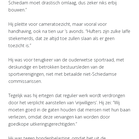
Schiedam moet drastisch omlaag, dus zeker niks erbij
bouwen.”
Hij pleitte voor cameratoezicht, maar vooral voor
handhaving, ook na tien uur ’s avonds. “Hufters zijn zulke laffe
stiekemerds, dat ze altijd toe zullen slaan als er geen
toezicht is.”
Hij was voor terugkeer van de ouderwetse sportraad, met
deskundige en betrokken bestuursleden van de
sportverenigingen, niet met betaalde niet-Schiedamse
commissarissen.
Tegelijk was hij ertegen dat regulier werk wordt verdrongen
door het verplicht aanstellen van ‘vrijwilligers’. Hij zei: “Wij
moeten goed in de gaten houden dat mensen niet hun baan
verliezen, omdat deze vervangen kan worden door
goedkope uitkeringsgerechtigden.”
Hij was tegen hondenbelasting, omdat het uit de