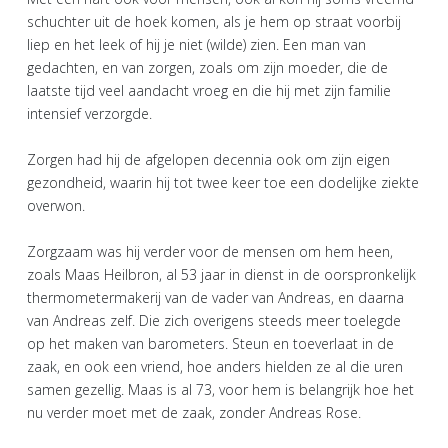
schuchter uit de hoek komen, als je hem op straat voorbij
liep en het leek of hij je niet (wilde) zien. Een man van
gedachten, en van zorgen, zoals om zijn moeder, die de
laatste tijd veel aandacht vroeg en die hij met zijn familie
intensief verzorgde.
Zorgen had hij de afgelopen decennia ook om zijn eigen
gezondheid, waarin hij tot twee keer toe een dodelijke ziekte
overwon.
Zorgzaam was hij verder voor de mensen om hem heen,
zoals Maas Heilbron, al 53 jaar in dienst in de oorspronkelijk
thermometermakerij van de vader van Andreas, en daarna
van Andreas zelf. Die zich overigens steeds meer toelegde
op het maken van barometers. Steun en toeverlaat in de
zaak, en ook een vriend, hoe anders hielden ze al die uren
samen gezellig. Maas is al 73, voor hem is belangrijk hoe het
nu verder moet met de zaak, zonder Andreas Rose.