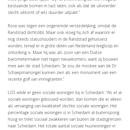
bestaande bomen in tact laten, ook als dat de uitvoerder
slecht uitkomt of iets duurder uitpakt.”
Rose was tegen een ongeremde verstedelijking, omdat de
Randstad dichtslibt. Maar ook vroeg hij zich af waarom er
nog steeds statushouders in de Randstad gehuisvest
worden, terwijl er in grote delen van Nederland leegloop en
ontvolking is. Maar hij was als zoon van een Duitse
barometermaker niet tegen nieuwkomers, want zij bouwen
mee aan de stad Schiedam. “Je zou de moskee aan de Dr.
Schaepmansingel kunnen zien als een monument van een
recente golf van immigranten.”
LOS wilde er geen sociale woningen bij in Schiedam. “Als er al
sociale woningen gebouwd worden, dan komen die er alleen
als vervanging van kwalitatief slechte sociale woningen. Het
percentage sociale woningen is in Schiedam al buitensporig
hoog en trekt sociaal zwakkeren van buiten de stadsgrenzen
naar Schiedam. Het totale aantal sociale huurwoningen in