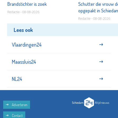
Brandstichter is zoek
Schutter die vrouw 
opgepakt in Schied
Redactie - 08-08-2026
Redactie - 08-08-2026
Lees ook
Vlaardingen24
Maassluis24
NL24
Adverteren
Contact