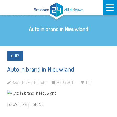
Auto in brand in Nieuwland
112
Auto in brand in Nieuwland
Redactie/Flashphoto
26-05-2019
112
Foto's: FlashphotoNL