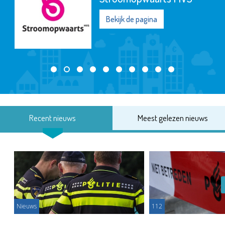
Bekijk de pagina
Recent nieuws
Meest gelezen nieuws
Nieuws
112