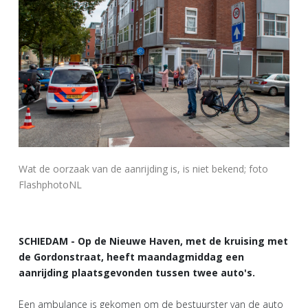
Wat de oorzaak van de aanrijding is, is niet bekend; foto
FlashphotoNL
SCHIEDAM - Op de Nieuwe Haven, met de kruising met
de Gordonstraat, heeft maandagmiddag een
aanrijding plaatsgevonden tussen twee auto's.
Een ambulance is gekomen om de bestuurster van de auto