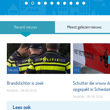
Recent nieuws
Meest gelezen nieuws
Nieuws
112
Brandstichter is zoek
Schutter die vrouw 
opgepakt in Schied
Redactie - 08-08-2026
Redactie - 08-08-2026
Lees ook