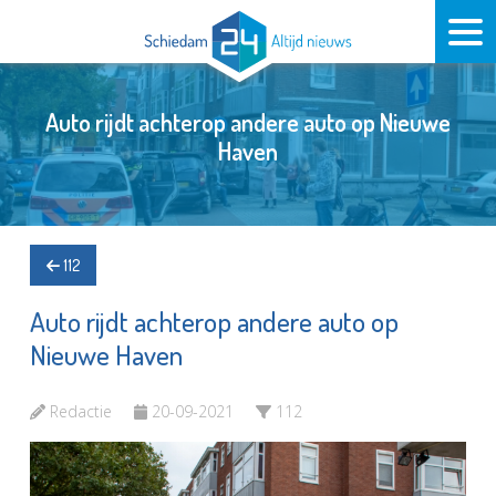
Auto rijdt achterop andere auto op Nieuwe
Haven
112
Auto rijdt achterop andere auto op
Nieuwe Haven
Redactie
20-09-2021
112