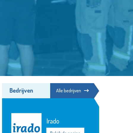
Bedrijven
Alle bedrijven
Poppodium De
Kroepoekfabriek