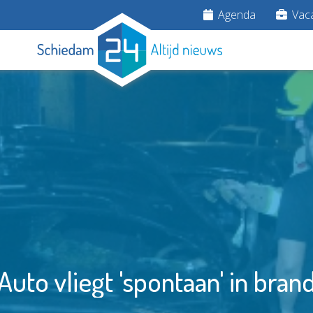
Agenda
Vaca
Auto vliegt 'spontaan' in bran