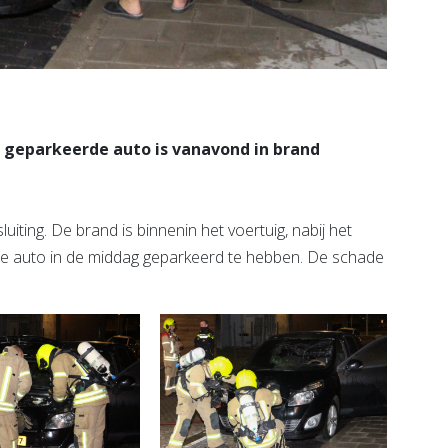
t geparkeerde auto is vanavond in brand
iting. De brand is binnenin het voertuig, nabij het
de auto in de middag geparkeerd te hebben. De schade