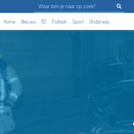
Home
Nieuws
112
Politiek
Sport
Onderwijs