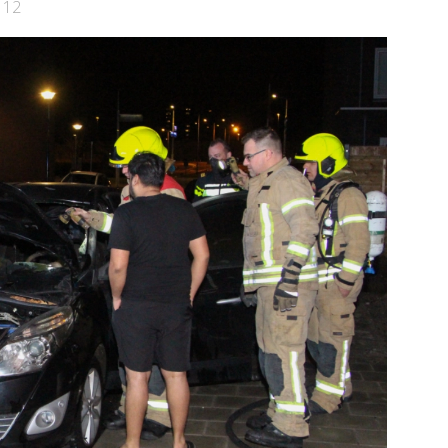
Bekijk de pagina
112
e pagina