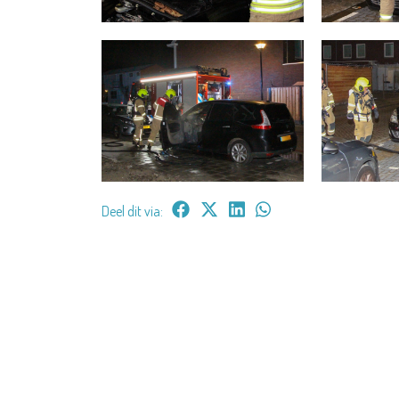
Deel dit via: