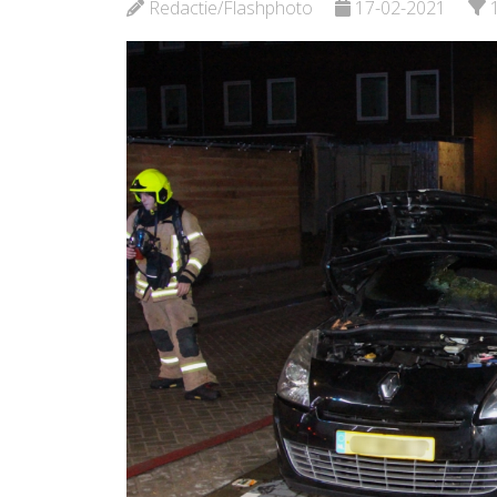
Bekijk de pagina
Redactie/Flashphoto
17-02-2021
Bekijk d